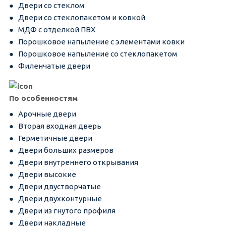
Двери со стеклом
Двери со стеклопакетом и ковкой
МДФ с отделкой ПВХ
Порошковое напыление с элементами ковки
Порошковое напыление со стеклопакетом
Филенчатые двери
По особенностям
Арочные двери
Вторая входная дверь
Герметичные двери
Двери больших размеров
Двери внутреннего открывания
Двери высокие
Двери двустворчатые
Двери двухконтурные
Двери из гнутого профиля
Двери накладные