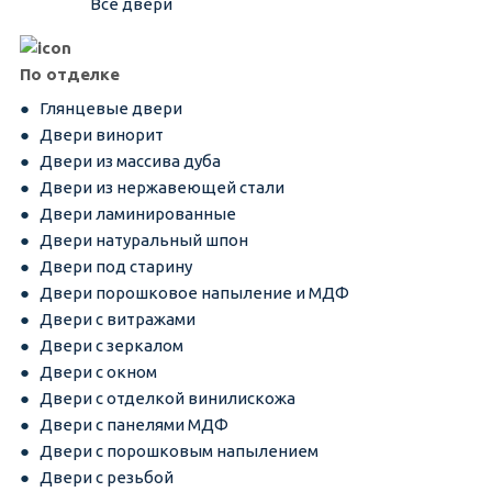
Все двери
По отделке
Глянцевые двери
Двери винорит
Двери из массива дуба
Двери из нержавеющей стали
Двери ламинированные
Двери натуральный шпон
Двери под старину
Двери порошковое напыление и МДФ
Двери с витражами
Двери с зеркалом
Двери с окном
Двери с отделкой винилискожа
Двери с панелями МДФ
Двери с порошковым напылением
Двери с резьбой