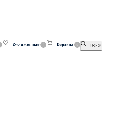
Отложенные
Корзина
0
0
Поиск