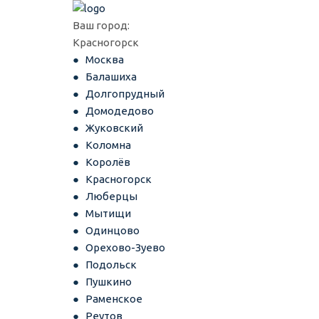
Ваш город:
Красногорск
Москва
Балашиха
Долгопрудный
Домодедово
Жуковский
Коломна
Королёв
Красногорск
Люберцы
Мытищи
Одинцово
Орехово-Зуево
Подольск
Пушкино
Раменское
Реутов