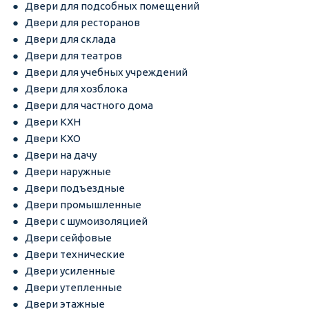
Двери для подсобных помещений
Двери для ресторанов
Двери для склада
Двери для театров
Двери для учебных учреждений
Двери для хозблока
Двери для частного дома
Двери КХН
Двери КХО
Двери на дачу
Двери наружные
Двери подъездные
Двери промышленные
Двери с шумоизоляцией
Двери сейфовые
Двери технические
Двери усиленные
Двери утепленные
Двери этажные