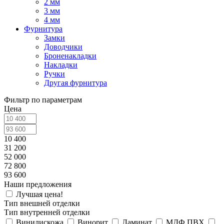
2 мм
3 мм
4 мм
Фурнитура
Замки
Доводчики
Броненакладки
Накладки
Ручки
Другая фурнитура
Фильтр по параметрам
Цена
10 400
31 200
52 000
72 800
93 600
Наши предложения
Лучшая цена!
Тип внешней отделки
Тип внутренней отделки
Винилискожа
Винорит
Ламинат
МДФ ПВХ