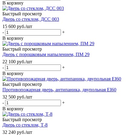
В корзину
Быстрый просмотр
Дверь со стеклом, ДСС 003
15 600
руб.
/шт
-
+
В корзину
Быстрый просмотр
Дверь с порошковым напылением, ПМ 29
22 100
руб.
/шт
-
+
В корзину
Быстрый просмотр
Противопожарная дверь, антипаника, двупольная EI60
32 500
руб.
/шт
-
+
В корзину
Быстрый просмотр
Дверь со стеклом, Т-8
32 240
руб.
/шт