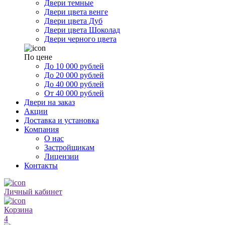
Двери темные
Двери цвета венге
Двери цвета Дуб
Двери цвета Шоколад
Двери черного цвета
По цене
До 10 000 рублей
До 20 000 рублей
До 40 000 рублей
От 40 000 рублей
Двери на заказ
Акции
Доставка и установка
Компания
О нас
Застройщикам
Лицензии
Контакты
Личный кабинет
Корзина
4