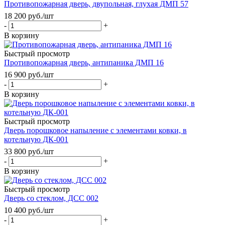
Противопожарная дверь, двупольная, глухая ДМП 57
18 200
руб.
/шт
-
+
В корзину
Быстрый просмотр
Противопожарная дверь, антипаника ДМП 16
16 900
руб.
/шт
-
+
В корзину
Быстрый просмотр
Дверь порошковое напыление с элементами ковки, в
котельную ДК-001
33 800
руб.
/шт
-
+
В корзину
Быстрый просмотр
Дверь со стеклом, ДСС 002
10 400
руб.
/шт
-
+