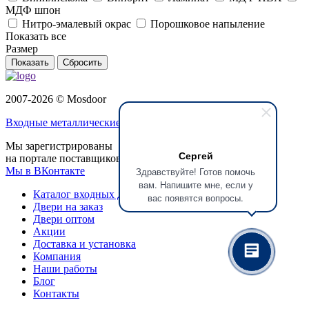
МДФ шпон
Нитро-эмалевый окрас
Порошковое напыление
Показать все
Размер
Сбросить
2007-2026 © Mosdoor
Входные металлические двери
в Красногорске
Мы зарегистрированы
Сергей
на портале поставщиков
Мы в ВКонтакте
Здравствуйте! Готов помочь
вам. Напишите мне, если у
Каталог входных дверей
вас появятся вопросы.
Двери на заказ
Двери оптом
Акции
Доставка и установка
Компания
Наши работы
Блог
Контакты