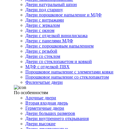
Двери натуральный шпон
Двери под старину
Двери порошковое напыление и МДФ
Двери с витражами
Двери с зеркалом
Двери с окном
Двери с отделкой винилискожа
Двери с панелями МДФ
Двери с порошковым напылением
Двери с резьбой
Двери со стеклом
Двери со стеклопакетом и ковкой
МДФ с отделкой ПВХ
Порошковое напыление с элементами ковки
Порошковое напыление со стеклопакетом
Филенчатые двери
По особенностям
Арочные двери
Вторая входная дверь
Герметичные двери
Двери больших размеров
Двери внутреннего открывания
Двери высокие
Двери двустворчатые