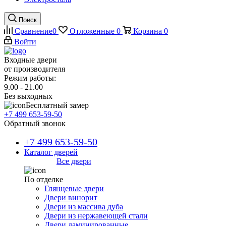
Поиск
Сравнение
0
Отложенные
0
Корзина
0
Войти
Входные двери
от производителя
Режим работы:
9.00 - 21.00
Без выходных
Бесплатный замер
+7 499 653-59-50
Обратный звонок
+7 499 653-59-50
Каталог дверей
Все двери
По отделке
Глянцевые двери
Двери винорит
Двери из массива дуба
Двери из нержавеющей стали
Двери ламинированные