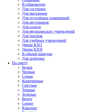
В общежитие
Для гостиниц
Для магазинов
Для подсобных помещений
Для ресторанов
Для склада
Для медицинских учреждений
Для театров
Для учебных учреждений
Двери КХО
Двери КХН
В общий коридор
Для хозблока
По цвету
Белые
Черные
Серые
Коричневые
Светлые
Темные
Зеленые
Венге
Синие
Красные