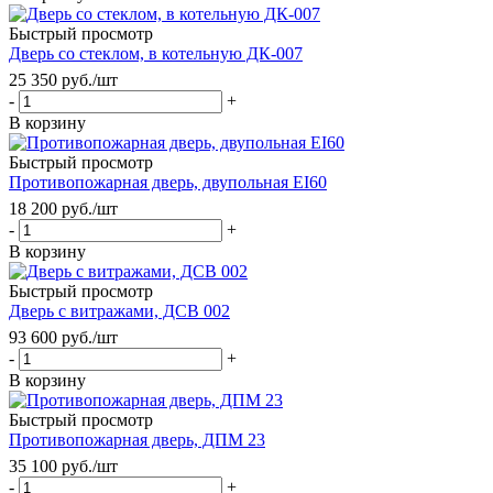
Быстрый просмотр
Дверь со стеклом, в котельную ДК-007
25 350
руб.
/шт
-
+
В корзину
Быстрый просмотр
Противопожарная дверь, двупольная EI60
18 200
руб.
/шт
-
+
В корзину
Быстрый просмотр
Дверь с витражами, ДСВ 002
93 600
руб.
/шт
-
+
В корзину
Быстрый просмотр
Противопожарная дверь, ДПМ 23
35 100
руб.
/шт
-
+