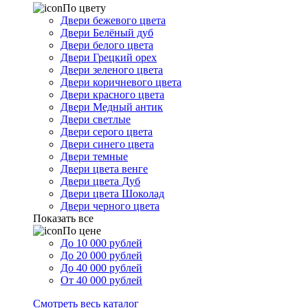
По цвету
Двери бежевого цвета
Двери Белёный дуб
Двери белого цвета
Двери Грецкий орех
Двери зеленого цвета
Двери коричневого цвета
Двери красного цвета
Двери Медный антик
Двери светлые
Двери серого цвета
Двери синего цвета
Двери темные
Двери цвета венге
Двери цвета Дуб
Двери цвета Шоколад
Двери черного цвета
Показать все
По цене
До 10 000 рублей
До 20 000 рублей
До 40 000 рублей
От 40 000 рублей
Смотреть весь каталог