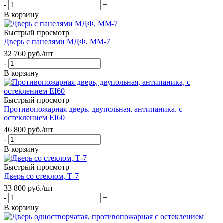
-
+
В корзину
Быстрый просмотр
Дверь с панелями МДФ, ММ-7
32 760
руб.
/шт
-
+
В корзину
Быстрый просмотр
Противопожарная дверь, двупольная, антипаника, с
остеклением EI60
46 800
руб.
/шт
-
+
В корзину
Быстрый просмотр
Дверь со стеклом, Т-7
33 800
руб.
/шт
-
+
В корзину