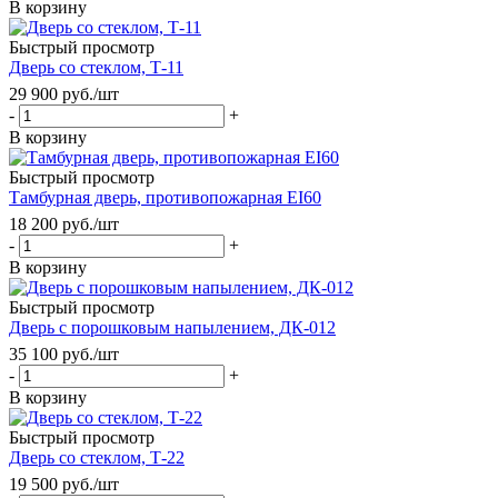
В корзину
Быстрый просмотр
Дверь со стеклом, Т-11
29 900
руб.
/шт
-
+
В корзину
Быстрый просмотр
Тамбурная дверь, противопожарная EI60
18 200
руб.
/шт
-
+
В корзину
Быстрый просмотр
Дверь с порошковым напылением, ДК-012
35 100
руб.
/шт
-
+
В корзину
Быстрый просмотр
Дверь со стеклом, Т-22
19 500
руб.
/шт