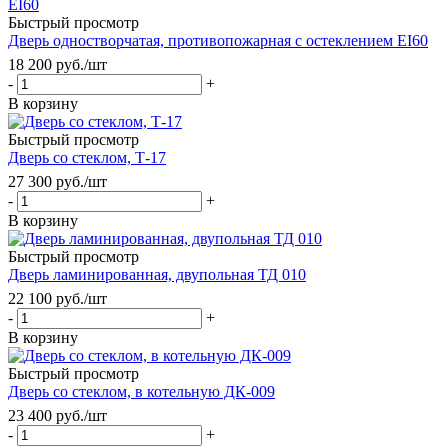
Быстрый просмотр
Дверь одностворчатая, противопожарная с остеклением EI60
18 200
руб.
/шт
-
+
В корзину
Быстрый просмотр
Дверь со стеклом, Т-17
27 300
руб.
/шт
-
+
В корзину
Быстрый просмотр
Дверь ламинированная, двупольная ТД 010
22 100
руб.
/шт
-
+
В корзину
Быстрый просмотр
Дверь со стеклом, в котельную ДК-009
23 400
руб.
/шт
-
+