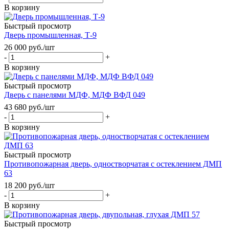
В корзину
Быстрый просмотр
Дверь промышленная, Т-9
26 000
руб.
/шт
-
+
В корзину
Быстрый просмотр
Дверь с панелями МДФ, МДФ ВФД 049
43 680
руб.
/шт
-
+
В корзину
Быстрый просмотр
Противопожарная дверь, одностворчатая с остеклением ДМП
63
18 200
руб.
/шт
-
+
В корзину
Быстрый просмотр