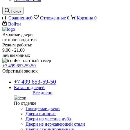
Поиск
Сравнение
0
Отложенные
0
Корзина
0
Войти
Входные двери
от производителя
Режим работы:
9.00 - 21.00
Без выходных
Бесплатный замер
+7 499 653-59-50
Обратный звонок
+7 499 653-59-50
Каталог дверей
Все двери
По отделке
Глянцевые двери
Двери винорит
Двери из массива дуба
Двери из нержавеющей стали
Двери ламинированные