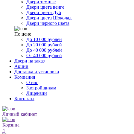
Двери темные
Двери цвета венге
Двери цвета Дуб
Двери цвета Шоколад
Двери черного цвета
По цене
До 10 000 рублей
До 20 000 рублей
До 40 000 рублей
От 40 000 рублей
Двери на заказ
Акции
Доставка и установка
Компания
О нас
Застройщикам
Лицензии
Контакты
Личный кабинет
Корзина
4