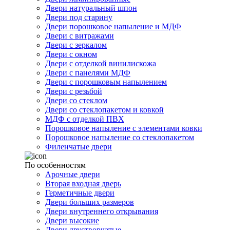
Двери натуральный шпон
Двери под старину
Двери порошковое напыление и МДФ
Двери с витражами
Двери с зеркалом
Двери с окном
Двери с отделкой винилискожа
Двери с панелями МДФ
Двери с порошковым напылением
Двери с резьбой
Двери со стеклом
Двери со стеклопакетом и ковкой
МДФ с отделкой ПВХ
Порошковое напыление с элементами ковки
Порошковое напыление со стеклопакетом
Филенчатые двери
По особенностям
Арочные двери
Вторая входная дверь
Герметичные двери
Двери больших размеров
Двери внутреннего открывания
Двери высокие
Двери двустворчатые