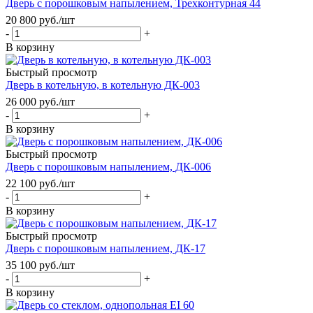
Дверь с порошковым напылением, Трехконтурная 44
20 800
руб.
/шт
-
+
В корзину
Быстрый просмотр
Дверь в котельную, в котельную ДК-003
26 000
руб.
/шт
-
+
В корзину
Быстрый просмотр
Дверь с порошковым напылением, ДК-006
22 100
руб.
/шт
-
+
В корзину
Быстрый просмотр
Дверь с порошковым напылением, ДК-17
35 100
руб.
/шт
-
+
В корзину