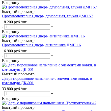
В корзину
Быстрый просмотр
Противопожарная дверь, двупольная, глухая ДМП 57
18 200
руб.
/шт
-
+
В корзину
Быстрый просмотр
Противопожарная дверь, антипаника ДМП 16
16 900
руб.
/шт
-
+
В корзину
Быстрый просмотр
Дверь порошковое напыление с элементами ковки, в
котельную ДК-001
33 800
руб.
/шт
-
+
В корзину
Быстрый просмотр