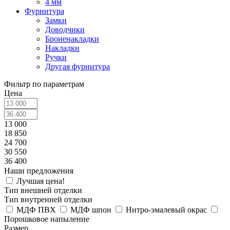
4 мм
Фурнитура
Замки
Доводчики
Броненакладки
Накладки
Ручки
Другая фурнитура
Фильтр по параметрам
Цена
13 000
18 850
24 700
30 550
36 400
Наши предложения
Лучшая цена!
Тип внешней отделки
Тип внутренней отделки
МДФ ПВХ
МДФ шпон
Нитро-эмалевый окрас
Порошковое напыление
Размер