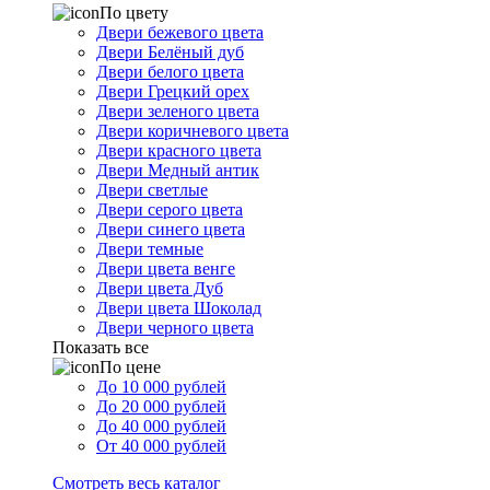
По цвету
Двери бежевого цвета
Двери Белёный дуб
Двери белого цвета
Двери Грецкий орех
Двери зеленого цвета
Двери коричневого цвета
Двери красного цвета
Двери Медный антик
Двери светлые
Двери серого цвета
Двери синего цвета
Двери темные
Двери цвета венге
Двери цвета Дуб
Двери цвета Шоколад
Двери черного цвета
Показать все
По цене
До 10 000 рублей
До 20 000 рублей
До 40 000 рублей
От 40 000 рублей
Смотреть весь каталог