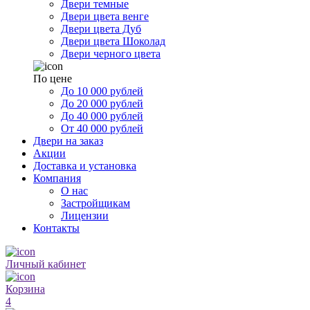
Двери темные
Двери цвета венге
Двери цвета Дуб
Двери цвета Шоколад
Двери черного цвета
По цене
До 10 000 рублей
До 20 000 рублей
До 40 000 рублей
От 40 000 рублей
Двери на заказ
Акции
Доставка и установка
Компания
О нас
Застройщикам
Лицензии
Контакты
Личный кабинет
Корзина
4