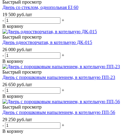
Быстрый просмотр
Дверь со стеклом, однопольная EI 60
19 500
руб.
/шт
-
+
В корзину
Быстрый просмотр
Дверь одностворчатая, в котельную ДК-015
26 000
руб.
/шт
-
+
В корзину
Быстрый просмотр
Дверь с порошковым напылением, в котельную ПП-23
26 650
руб.
/шт
-
+
В корзину
Быстрый просмотр
Дверь с порошковым напылением, в котельную ПП-56
29 250
руб.
/шт
-
+
В корзину