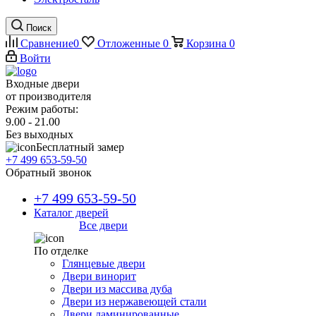
Поиск
Сравнение
0
Отложенные
0
Корзина
0
Войти
Входные двери
от производителя
Режим работы:
9.00 - 21.00
Без выходных
Бесплатный замер
+7 499 653-59-50
Обратный звонок
+7 499 653-59-50
Каталог дверей
Все двери
По отделке
Глянцевые двери
Двери винорит
Двери из массива дуба
Двери из нержавеющей стали
Двери ламинированные