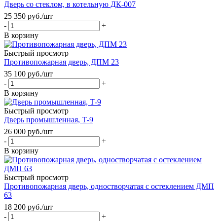
Дверь со стеклом, в котельную ДК-007
25 350
руб.
/шт
-
+
В корзину
Быстрый просмотр
Противопожарная дверь, ДПМ 23
35 100
руб.
/шт
-
+
В корзину
Быстрый просмотр
Дверь промышленная, Т-9
26 000
руб.
/шт
-
+
В корзину
Быстрый просмотр
Противопожарная дверь, одностворчатая с остеклением ДМП
63
18 200
руб.
/шт
-
+