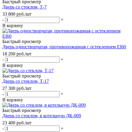
Быстрый просмотр
Дверь со стеклом, Т-7
33 800
руб.
/шт
-
+
В корзину
Быстрый просмотр
Дверь одностворчатая, противопожарная с остеклением EI60
18 200
руб.
/шт
-
+
В корзину
Быстрый просмотр
Дверь со стеклом, Т-17
27 300
руб.
/шт
-
+
В корзину
Быстрый просмотр
Дверь со стеклом, в котельную ДК-009
23 400
руб.
/шт
-
+