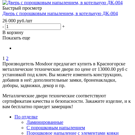
Быстрый просмотр
Дверь с порошковым напылением, в котельную ДК-004
26 000
руб.
/шт
-
+
В корзину
Показать еще
1
2
Производитель Mosdoor предлагает купить в Красногорске
металлические технические двери по цене от 13000.00 руб с
установкой под ключ. Вы можете изменить конструкцию,
добавив в неё: дополнительные замки, броненакладки,
доборы, задвижки, декор и пр.
Металлические двери технические соответствуют
сертификатам качества и безопасности. Закажите изделие, и к
вам бесплатно приедет замерщик!
По отделке
Ламинированные
С порошковым напылением
Порошковое напыление с элементами ковки