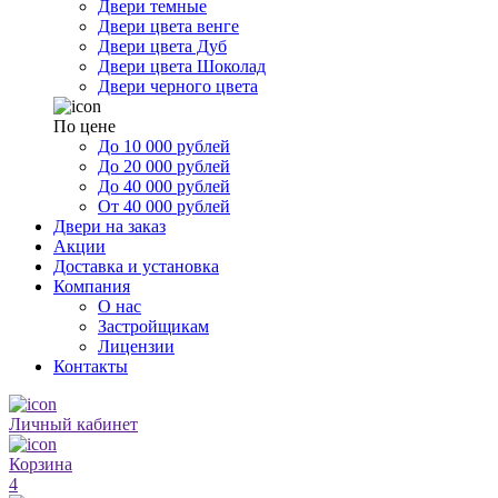
Двери темные
Двери цвета венге
Двери цвета Дуб
Двери цвета Шоколад
Двери черного цвета
По цене
До 10 000 рублей
До 20 000 рублей
До 40 000 рублей
От 40 000 рублей
Двери на заказ
Акции
Доставка и установка
Компания
О нас
Застройщикам
Лицензии
Контакты
Личный кабинет
Корзина
4