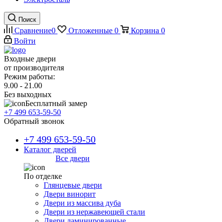
Поиск
Сравнение
0
Отложенные
0
Корзина
0
Войти
Входные двери
от производителя
Режим работы:
9.00 - 21.00
Без выходных
Бесплатный замер
+7 499 653-59-50
Обратный звонок
+7 499 653-59-50
Каталог дверей
Все двери
По отделке
Глянцевые двери
Двери винорит
Двери из массива дуба
Двери из нержавеющей стали
Двери ламинированные