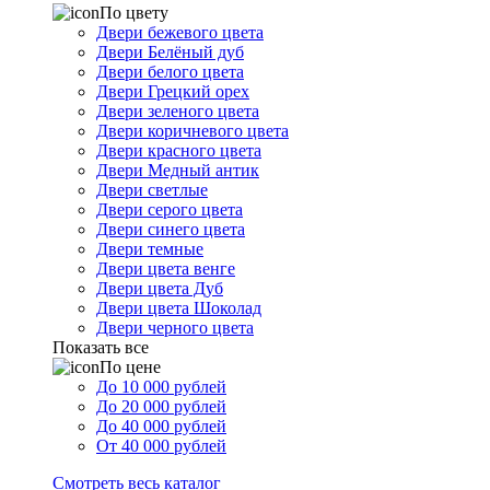
По цвету
Двери бежевого цвета
Двери Белёный дуб
Двери белого цвета
Двери Грецкий орех
Двери зеленого цвета
Двери коричневого цвета
Двери красного цвета
Двери Медный антик
Двери светлые
Двери серого цвета
Двери синего цвета
Двери темные
Двери цвета венге
Двери цвета Дуб
Двери цвета Шоколад
Двери черного цвета
Показать все
По цене
До 10 000 рублей
До 20 000 рублей
До 40 000 рублей
От 40 000 рублей
Смотреть весь каталог