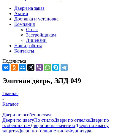
Двери на заказ
Акции
Доставка и установка
Компания
О нас
Застройщикам
Лицензии
Наши работы
Контакты
Поделиться
Элитная дверь, ЭЛД 049
Главная
-
Каталог
-
Двери по особенностям
Двери по цвету
По стилю
Двери по отделке
Двери по
особенностям
Двери по назначению
Двери по классу
защиты
Двери по толщине листа
Фурнитура