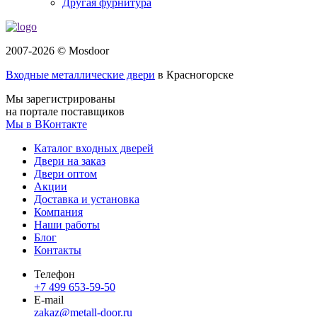
Другая фурнитура
2007-2026 © Mosdoor
Входные металлические двери
в Красногорске
Мы зарегистрированы
на портале поставщиков
Мы в ВКонтакте
Каталог входных дверей
Двери на заказ
Двери оптом
Акции
Доставка и установка
Компания
Наши работы
Блог
Контакты
Телефон
+7 499 653-59-50
E-mail
zakaz@metall-door.ru