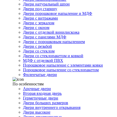
Двери натуральный шпон
Двери под старину
Двери порошковое напыление и МДФ
Двери с витражами
Двери с зеркалом
Двери с окном
Двери с отделкой винилискожа
Двери с панелями МДФ
Двери с порошковым напылением
Двери с резьбой
Двери со стеклом
Двери со стеклопакетом и ковкой
МДФ с отделкой ПВХ
Порошковое напыление с элементами ковки
Порошковое напыление со стеклопакетом
Филенчатые двери
По особенностям
Арочные двери
Вторая входная дверь
Герметичные двери
Двери больших размеров
Двери внутреннего открывания
Двери высокие
Двери двустворчатые