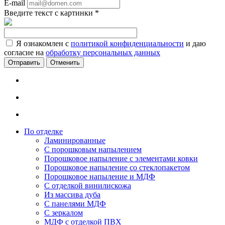
E-mail
Введите текст с картинки
*
Я ознакомлен с
политикой конфиденциальности
и даю
согласие на
обработку персональных данных
Отменить
По отделке
Ламинированные
С порошковым напылением
Порошковое напыление с элементами ковки
Порошковое напыление со стеклопакетом
Порошковое напыление и МДФ
С отделкой винилискожа
Из массива дуба
С панелями МДФ
С зеркалом
МДФ с отделкой ПВХ