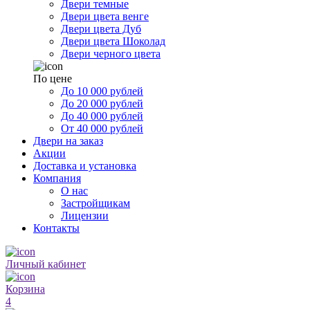
Двери темные
Двери цвета венге
Двери цвета Дуб
Двери цвета Шоколад
Двери черного цвета
По цене
До 10 000 рублей
До 20 000 рублей
До 40 000 рублей
От 40 000 рублей
Двери на заказ
Акции
Доставка и установка
Компания
О нас
Застройщикам
Лицензии
Контакты
Личный кабинет
Корзина
4