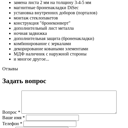
замена листа 2 мм на толщину 3-4-5 мм
магнитные броненакладки DiSec
установка внутренних доборов (порталов)
монтаж стеклопакетов
конструкция "бронеконверт"
дополнительный лист металла
ночная задвижка
дополнительная защита (броненакладки)
комбинирование с зеркалами
декорирование коваными элементами
МДФ наличник с наружной стороны
и многое другое...
Отзывы
Задать вопрос
Вопрос
*
Ваше имя
*
Телефон
*