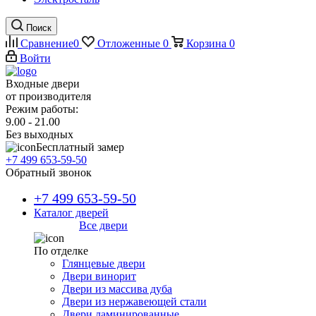
Поиск
Сравнение
0
Отложенные
0
Корзина
0
Войти
Входные двери
от производителя
Режим работы:
9.00 - 21.00
Без выходных
Бесплатный замер
+7 499 653-59-50
Обратный звонок
+7 499 653-59-50
Каталог дверей
Все двери
По отделке
Глянцевые двери
Двери винорит
Двери из массива дуба
Двери из нержавеющей стали
Двери ламинированные