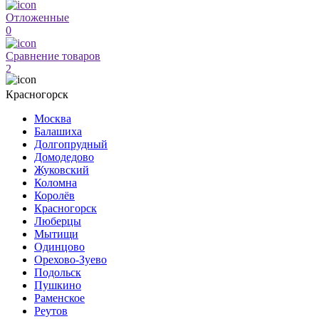
Отложенные
0
Сравнение товаров
2
Красногорск
Москва
Балашиха
Долгопрудный
Домодедово
Жуковский
Коломна
Королёв
Красногорск
Люберцы
Мытищи
Одинцово
Орехово-Зуево
Подольск
Пушкино
Раменское
Реутов