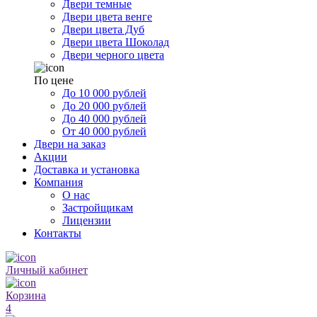
Двери темные
Двери цвета венге
Двери цвета Дуб
Двери цвета Шоколад
Двери черного цвета
По цене
До 10 000 рублей
До 20 000 рублей
До 40 000 рублей
От 40 000 рублей
Двери на заказ
Акции
Доставка и установка
Компания
О нас
Застройщикам
Лицензии
Контакты
Личный кабинет
Корзина
4