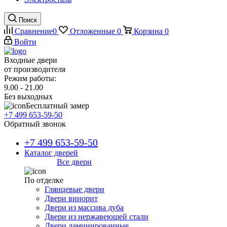
Поиск
Сравнение
0
Отложенные
0
Корзина
0
Войти
Входные двери
от производителя
Режим работы:
9.00 - 21.00
Без выходных
Бесплатный замер
+7 499 653-59-50
Обратный звонок
+7 499 653-59-50
Каталог дверей
Все двери
По отделке
Глянцевые двери
Двери винорит
Двери из массива дуба
Двери из нержавеющей стали
Двери ламинированные