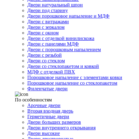
Двери натуральный шпон
Двери под старину
Двери порошковое напыление и МДФ
Двери с витражами
Двери с зеркалом
Двери с окном
Двери с отделкой винилискожа
Двери с панелями МДФ
Двери с порошковым напылением
Двери с резьбой
Двери со стеклом
Двери со стеклопакетом и ковкой
МДФ с отделкой ПВХ
Порошковое напыление с элементами ковки
Порошковое напыление со стеклопакетом
Филенчатые двери
По особенностям
Арочные двери
Вторая входная дверь
Герметичные двери
Двери больших размеров
Двери внутреннего открывания
Двери высокие
Двери двустворчатые