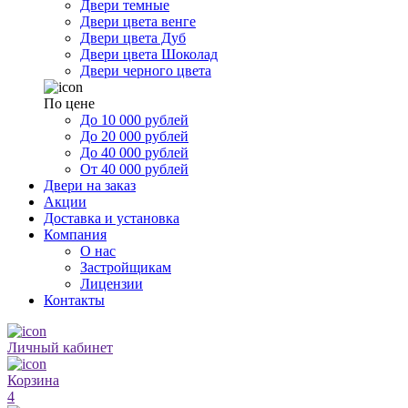
Двери темные
Двери цвета венге
Двери цвета Дуб
Двери цвета Шоколад
Двери черного цвета
По цене
До 10 000 рублей
До 20 000 рублей
До 40 000 рублей
От 40 000 рублей
Двери на заказ
Акции
Доставка и установка
Компания
О нас
Застройщикам
Лицензии
Контакты
Личный кабинет
Корзина
4