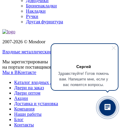
Доводчики
Броненакладки
Накладки
Ручки
Другая фурнитура
2007-2026 © Mosdoor
Входные металлические двери
в Красногорске
Мы зарегистрированы
Сергей
на портале поставщиков
Мы в ВКонтакте
Здравствуйте! Готов помочь
вам. Напишите мне, если у
Каталог входных дверей
вас появятся вопросы.
Двери на заказ
Двери оптом
Акции
Доставка и установка
Компания
Наши работы
Блог
Контакты