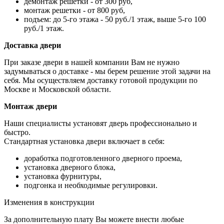
демонтаж решетки - от 300 руб,
монтаж решетки - от 800 руб,
подъем: до 5-го этажа - 50 руб./1 этаж, выше 5-го 100
руб./1 этаж.
Доставка двери
При заказе двери в нашей компании Вам не нужно
задумываться о доставке - мы берем решение этой задачи на
себя. Мы осуществляем доставку готовой продукции по
Москве и Московской области.
Монтаж двери
Наши специалисты установят дверь профессионально и
быстро.
Стандартная установка двери включает в себя:
доработка подготовленного дверного проема,
установка дверного блока,
установка фурнитуры,
подгонка и необходимые регулировки.
Изменения в конструкции
За дополнительную плату Вы можете внести любые