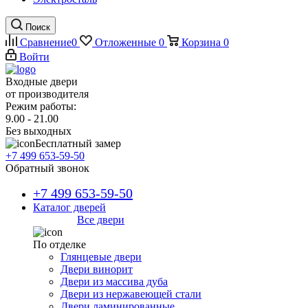
Поиск
Сравнение
0
Отложенные
0
Корзина
0
Войти
Входные двери
от производителя
Режим работы:
9.00 - 21.00
Без выходных
Бесплатный замер
+7 499 653-59-50
Обратный звонок
+7 499 653-59-50
Каталог дверей
Все двери
По отделке
Глянцевые двери
Двери винорит
Двери из массива дуба
Двери из нержавеющей стали
Двери ламинированные