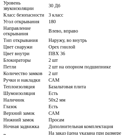
Уровень
30 Дб
звукоизоляции
Класс безопасности
3 класс
Угол открывания
180
Направление
Влево, вправо
открывания
Тип открывания
Наружу, во внутрь
Цвет снаружи
Орех гнилой
Цвет внутри
ПВХ 36
Блокираторы
2 шт
Петли
2 шт на опорном подшипнике
Количество замков
2 шт
Ручки и накладки
САМ
Теплоизоляция
Базальтовая плита
Шумоизоляция
Есть
Наличник
50х2 мм
Глазок
Есть
Верхний замок
САМ
Нижний замок
Просам
Ночная задвижка
Дополнительная комплектация
На заказ (цена указана при размере