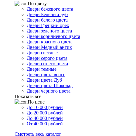
По цвету
Двери бежевого цвета
Двери Белёный дуб
Двери белого цвета
Двери Грецкий орех
Двери зеленого цвета
Двери коричневого цвета
Двери красного цвета
Двери Медный антик
Двери светлые
Двери серого цвета
Двери синего цвета
Двери темные
Двери цвета венге
Двери цвета Дуб
Двери цвета Шоколад
Двери черного цвета
Показать все
По цене
До 10 000 рублей
До 20 000 рублей
До 40 000 рублей
От 40 000 рублей
Смотреть весь каталог