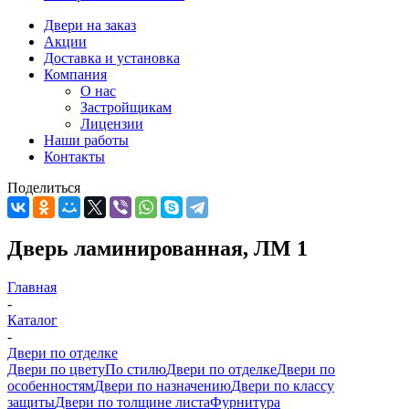
Двери на заказ
Акции
Доставка и установка
Компания
О нас
Застройщикам
Лицензии
Наши работы
Контакты
Поделиться
Дверь ламинированная, ЛМ 1
Главная
-
Каталог
-
Двери по отделке
Двери по цвету
По стилю
Двери по отделке
Двери по
особенностям
Двери по назначению
Двери по классу
защиты
Двери по толщине листа
Фурнитура