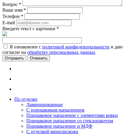
Вопрос
*
Ваше имя
*
Телефон
*
E-mail
Введите текст с картинки
*
Я ознакомлен с
политикой конфиденциальности
и даю
согласие на
обработку персональных данных
Отменить
По отделке
Ламинированные
С порошковым напылением
Порошковое напыление с элементами ковки
Порошковое напыление со стеклопакетом
Порошковое напыление и МДФ
С отделкой винилискожа