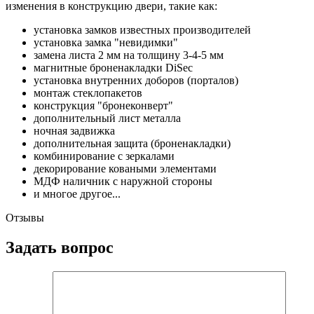
изменения в конструкцию двери, такие как:
установка замков известных производителей
установка замка "невидимки"
замена листа 2 мм на толщину 3-4-5 мм
магнитные броненакладки DiSec
установка внутренних доборов (порталов)
монтаж стеклопакетов
конструкция "бронеконверт"
дополнительный лист металла
ночная задвижка
дополнительная защита (броненакладки)
комбинирование с зеркалами
декорирование коваными элементами
МДФ наличник с наружной стороны
и многое другое...
Отзывы
Задать вопрос