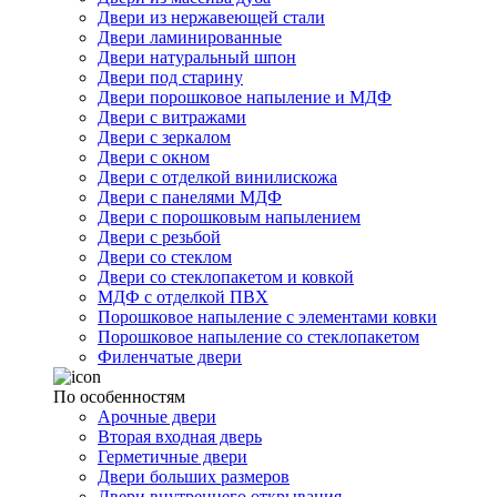
Двери из нержавеющей стали
Двери ламинированные
Двери натуральный шпон
Двери под старину
Двери порошковое напыление и МДФ
Двери с витражами
Двери с зеркалом
Двери с окном
Двери с отделкой винилискожа
Двери с панелями МДФ
Двери с порошковым напылением
Двери с резьбой
Двери со стеклом
Двери со стеклопакетом и ковкой
МДФ с отделкой ПВХ
Порошковое напыление с элементами ковки
Порошковое напыление со стеклопакетом
Филенчатые двери
По особенностям
Арочные двери
Вторая входная дверь
Герметичные двери
Двери больших размеров
Двери внутреннего открывания