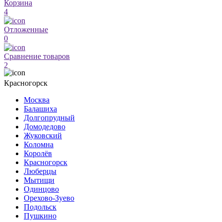
Корзина
4
Отложенные
0
Сравнение товаров
2
Красногорск
Москва
Балашиха
Долгопрудный
Домодедово
Жуковский
Коломна
Королёв
Красногорск
Люберцы
Мытищи
Одинцово
Орехово-Зуево
Подольск
Пушкино