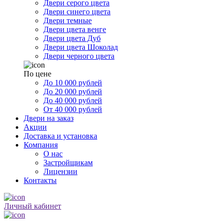
Двери серого цвета
Двери синего цвета
Двери темные
Двери цвета венге
Двери цвета Дуб
Двери цвета Шоколад
Двери черного цвета
По цене
До 10 000 рублей
До 20 000 рублей
До 40 000 рублей
От 40 000 рублей
Двери на заказ
Акции
Доставка и установка
Компания
О нас
Застройщикам
Лицензии
Контакты
Личный кабинет