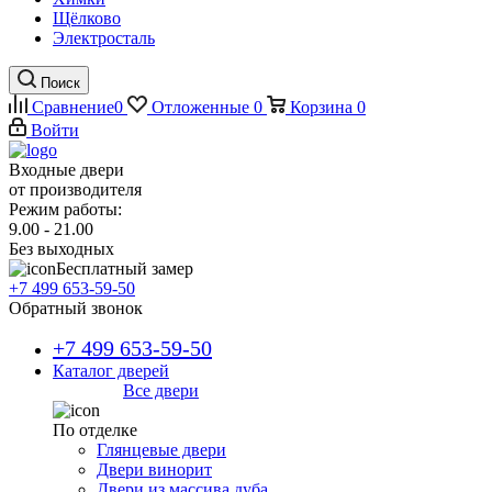
Щёлково
Электросталь
Поиск
Сравнение
0
Отложенные
0
Корзина
0
Войти
Входные двери
от производителя
Режим работы:
9.00 - 21.00
Без выходных
Бесплатный замер
+7 499 653-59-50
Обратный звонок
+7 499 653-59-50
Каталог дверей
Все двери
По отделке
Глянцевые двери
Двери винорит
Двери из массива дуба