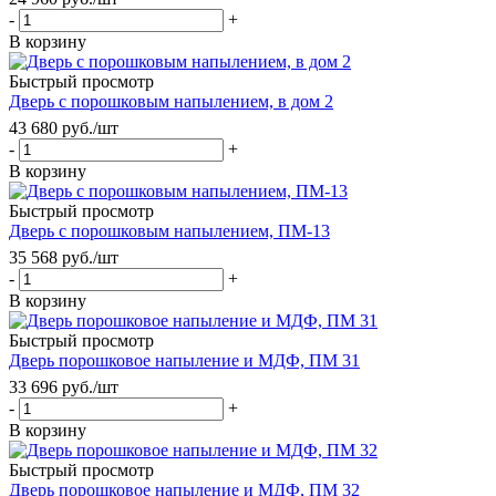
-
+
В корзину
Быстрый просмотр
Дверь с порошковым напылением, в дом 2
43 680
руб.
/шт
-
+
В корзину
Быстрый просмотр
Дверь с порошковым напылением, ПМ-13
35 568
руб.
/шт
-
+
В корзину
Быстрый просмотр
Дверь порошковое напыление и МДФ, ПМ 31
33 696
руб.
/шт
-
+
В корзину
Быстрый просмотр
Дверь порошковое напыление и МДФ, ПМ 32