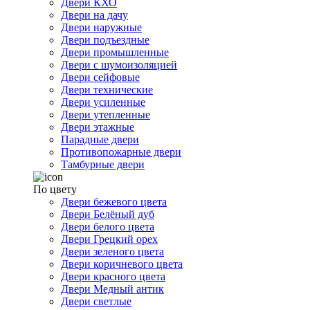
Двери КХО
Двери на дачу
Двери наружные
Двери подъездные
Двери промышленные
Двери с шумоизоляцией
Двери сейфовые
Двери технические
Двери усиленные
Двери утепленные
Двери этажные
Парадные двери
Противопожарные двери
Тамбурные двери
По цвету
Двери бежевого цвета
Двери Белёный дуб
Двери белого цвета
Двери Грецкий орех
Двери зеленого цвета
Двери коричневого цвета
Двери красного цвета
Двери Медный антик
Двери светлые