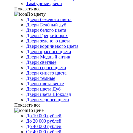
Тамбурные двери
Показать все
По цвету
Двери бежевого цвета
Двери Белёный дуб
Двери белого цвета
Двери Грецкий орех
Двери зеленого цвета
Двери коричневого цвета
Двери красного цвета
Двери Медный антик
Двери светлые
Двери серого цвета
Двери синего цвета
Двери темные
Двери цвета венге
Двери цвета Дуб
Двери цвета Шоколад
Двери черного цвета
Показать все
По цене
До 10 000 рублей
До 20 000 рублей
До 40 000 рублей
От 40 000 рублей