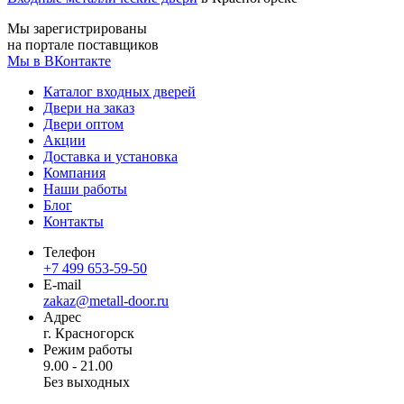
Мы зарегистрированы
на портале поставщиков
Мы в ВКонтакте
Каталог входных дверей
Двери на заказ
Двери оптом
Акции
Доставка и установка
Компания
Наши работы
Блог
Контакты
Телефон
+7 499 653-59-50
E-mail
zakaz@metall-door.ru
Адрес
г. Красногорск
Режим работы
9.00 - 21.00
Без выходных