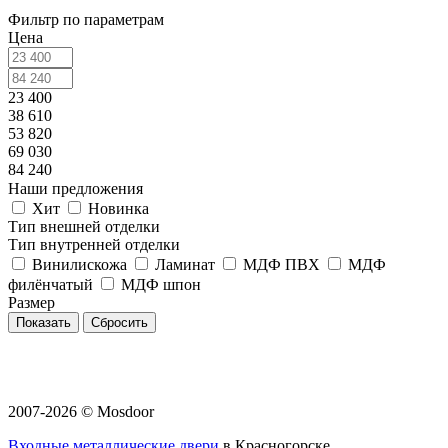
Фильтр по параметрам
Цена
23 400
38 610
53 820
69 030
84 240
Наши предложения
Хит
Новинка
Тип внешней отделки
Тип внутренней отделки
Винилискожа
Ламинат
МДФ ПВХ
МДФ
филёнчатый
МДФ шпон
Размер
Сбросить
2007-2026 © Mosdoor
Входные металлические двери
в Красногорске