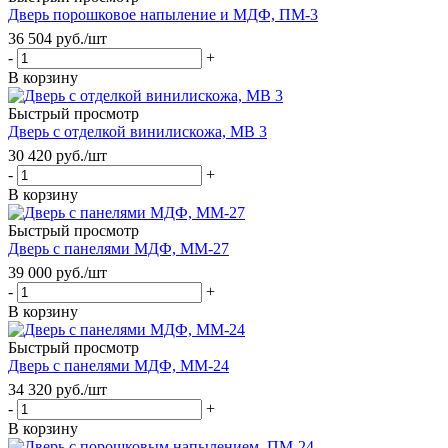
Дверь порошковое напыление и МДФ, ПМ-3
36 504
руб.
/шт
-
+
В корзину
Быстрый просмотр
Дверь с отделкой винилискожа, МВ 3
30 420
руб.
/шт
-
+
В корзину
Быстрый просмотр
Дверь с панелями МДФ, ММ-27
39 000
руб.
/шт
-
+
В корзину
Быстрый просмотр
Дверь с панелями МДФ, ММ-24
34 320
руб.
/шт
-
+
В корзину