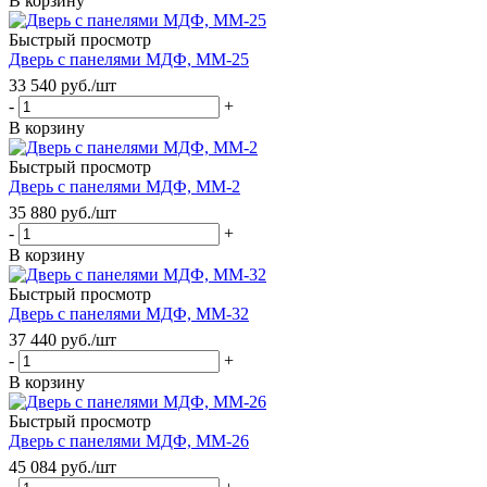
В корзину
Быстрый просмотр
Дверь с панелями МДФ, ММ-25
33 540
руб.
/шт
-
+
В корзину
Быстрый просмотр
Дверь с панелями МДФ, ММ-2
35 880
руб.
/шт
-
+
В корзину
Быстрый просмотр
Дверь с панелями МДФ, ММ-32
37 440
руб.
/шт
-
+
В корзину
Быстрый просмотр
Дверь с панелями МДФ, ММ-26
45 084
руб.
/шт