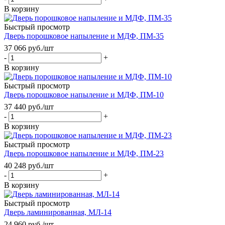
В корзину
Быстрый просмотр
Дверь порошковое напыление и МДФ, ПМ-35
37 066
руб.
/шт
-
+
В корзину
Быстрый просмотр
Дверь порошковое напыление и МДФ, ПМ-10
37 440
руб.
/шт
-
+
В корзину
Быстрый просмотр
Дверь порошковое напыление и МДФ, ПМ-23
40 248
руб.
/шт
-
+
В корзину
Быстрый просмотр
Дверь ламинированная, МЛ-14
24 960
руб.
/шт