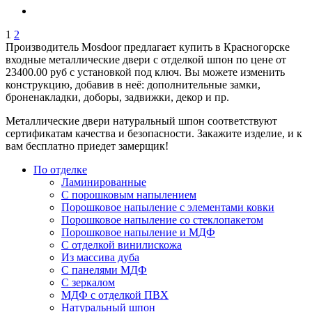
1
2
Производитель Mosdoor предлагает купить в Красногорске
входные металлические двери с отделкой шпон по цене от
23400.00 руб с установкой под ключ. Вы можете изменить
конструкцию, добавив в неё: дополнительные замки,
броненакладки, доборы, задвижки, декор и пр.
Металлические двери натуральный шпон соответствуют
сертификатам качества и безопасности. Закажите изделие, и к
вам бесплатно приедет замерщик!
По отделке
Ламинированные
С порошковым напылением
Порошковое напыление с элементами ковки
Порошковое напыление со стеклопакетом
Порошковое напыление и МДФ
С отделкой винилискожа
Из массива дуба
С панелями МДФ
С зеркалом
МДФ с отделкой ПВХ
Натуральный шпон