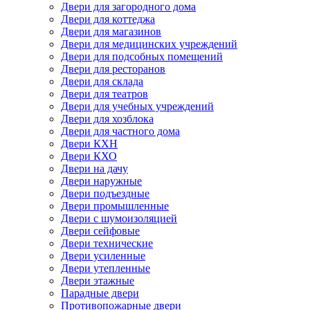
Двери для загородного дома
Двери для коттеджа
Двери для магазинов
Двери для медицинских учреждений
Двери для подсобных помещений
Двери для ресторанов
Двери для склада
Двери для театров
Двери для учебных учреждений
Двери для хозблока
Двери для частного дома
Двери КХН
Двери КХО
Двери на дачу
Двери наружные
Двери подъездные
Двери промышленные
Двери с шумоизоляцией
Двери сейфовые
Двери технические
Двери усиленные
Двери утепленные
Двери этажные
Парадные двери
Противопожарные двери