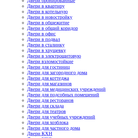
Двери бронированные
Двери в квартиру
Двери в котельную
Двери в новостройку
Двери в общежитие
Двери в общий коридор
Двери в офис
Двери в подвал
Двери в сталинку
Двери в хрущевку
Двери в электрощитовую
Двери взломостойкие
Двери для гостиниц
Двери для загородного дома
Двери для коттеджа
Двери для магазинов
Двери для медицинских учреждений
Двери для подсобных помещений
Двери для ресторанов
Двери для склада
Двери для театров
Двери для учебных учреждений
Двери для хозблока
Двери для частного дома
Двери КХН