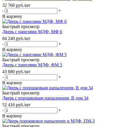
32 760
руб.
/шт
-
+
В корзину
Быстрый просмотр
Дверь с панелями МДФ, МФ 6
84 240
руб.
/шт
-
+
В корзину
Быстрый просмотр
Дверь с панелями МДФ, ФМ 5
43 680
руб.
/шт
-
+
В корзину
Быстрый просмотр
Дверь с порошковым напылением, В дом 34
52 416
руб.
/шт
-
+
В корзину
Быстрый просмотр