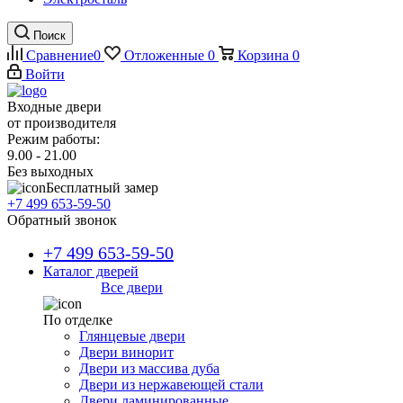
Поиск
Сравнение
0
Отложенные
0
Корзина
0
Войти
Входные двери
от производителя
Режим работы:
9.00 - 21.00
Без выходных
Бесплатный замер
+7 499 653-59-50
Обратный звонок
+7 499 653-59-50
Каталог дверей
Все двери
По отделке
Глянцевые двери
Двери винорит
Двери из массива дуба
Двери из нержавеющей стали
Двери ламинированные