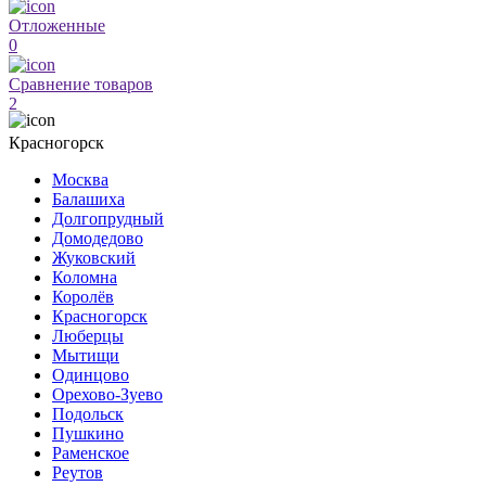
Отложенные
0
Сравнение товаров
2
Красногорск
Москва
Балашиха
Долгопрудный
Домодедово
Жуковский
Коломна
Королёв
Красногорск
Люберцы
Мытищи
Одинцово
Орехово-Зуево
Подольск
Пушкино
Раменское
Реутов