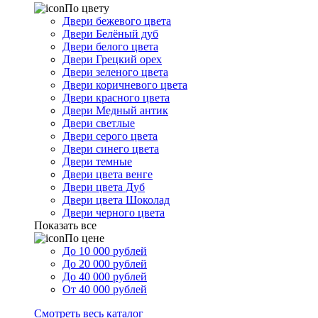
По цвету
Двери бежевого цвета
Двери Белёный дуб
Двери белого цвета
Двери Грецкий орех
Двери зеленого цвета
Двери коричневого цвета
Двери красного цвета
Двери Медный антик
Двери светлые
Двери серого цвета
Двери синего цвета
Двери темные
Двери цвета венге
Двери цвета Дуб
Двери цвета Шоколад
Двери черного цвета
Показать все
По цене
До 10 000 рублей
До 20 000 рублей
До 40 000 рублей
От 40 000 рублей
Смотреть весь каталог