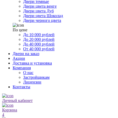
Двери темные
Двери цвета венге
Двери цвета Дуб
Двери цвета Шоколад
Двери черного цвета
По цене
До 10 000 рублей
До 20 000 рублей
До 40 000 рублей
От 40 000 рублей
Двери на заказ
Акции
Доставка и установка
Компания
О нас
Застройщикам
Лицензии
Контакты
Личный кабинет
Корзина
4