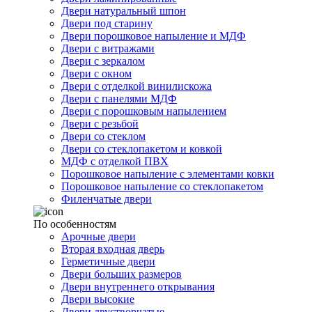
Двери натуральный шпон
Двери под старину
Двери порошковое напыление и МДФ
Двери с витражами
Двери с зеркалом
Двери с окном
Двери с отделкой винилискожа
Двери с панелями МДФ
Двери с порошковым напылением
Двери с резьбой
Двери со стеклом
Двери со стеклопакетом и ковкой
МДФ с отделкой ПВХ
Порошковое напыление с элементами ковки
Порошковое напыление со стеклопакетом
Филенчатые двери
По особенностям
Арочные двери
Вторая входная дверь
Герметичные двери
Двери больших размеров
Двери внутреннего открывания
Двери высокие
Двери двустворчатые