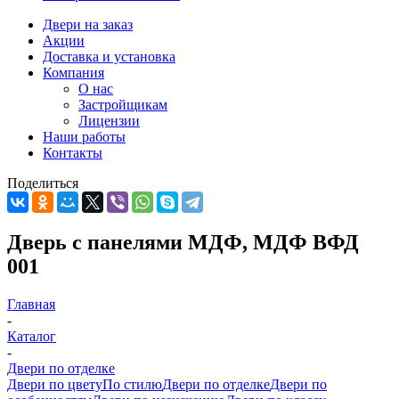
Двери на заказ
Акции
Доставка и установка
Компания
О нас
Застройщикам
Лицензии
Наши работы
Контакты
Поделиться
Дверь с панелями МДФ, МДФ ВФД
001
Главная
-
Каталог
-
Двери по отделке
Двери по цвету
По стилю
Двери по отделке
Двери по