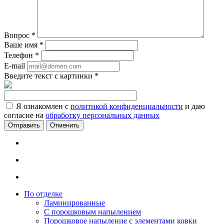
Вопрос
*
Ваше имя
*
Телефон
*
E-mail
Введите текст с картинки
*
Я ознакомлен с
политикой конфиденциальности
и даю
согласие на
обработку персональных данных
Отменить
По отделке
Ламинированные
С порошковым напылением
Порошковое напыление с элементами ковки