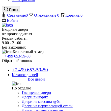
Поиск
Сравнение
0
Отложенные
0
Корзина
0
Войти
Входные двери
от производителя
Режим работы:
9.00 - 21.00
Без выходных
Бесплатный замер
+7 499 653-59-50
Обратный звонок
+7 499 653-59-50
Каталог дверей
Все двери
По отделке
Глянцевые двери
Двери винорит
Двери из массива дуба
Двери из нержавеющей стали
Двери ламинированные