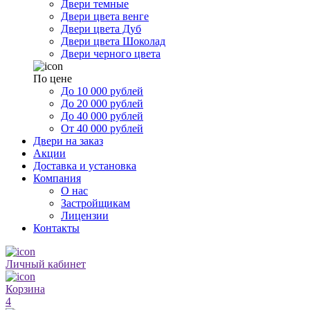
Двери темные
Двери цвета венге
Двери цвета Дуб
Двери цвета Шоколад
Двери черного цвета
По цене
До 10 000 рублей
До 20 000 рублей
До 40 000 рублей
От 40 000 рублей
Двери на заказ
Акции
Доставка и установка
Компания
О нас
Застройщикам
Лицензии
Контакты
Личный кабинет
Корзина
4