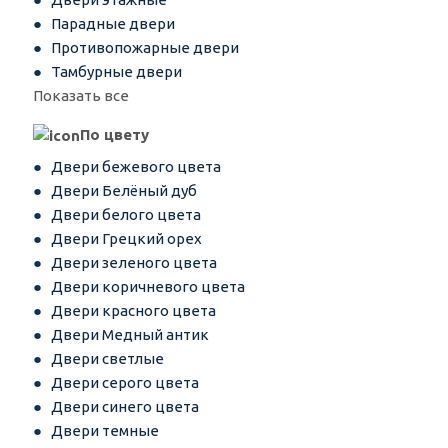
Парадные двери
Противопожарные двери
Тамбурные двери
Показать все
По цвету
Двери бежевого цвета
Двери Белёный дуб
Двери белого цвета
Двери Грецкий орех
Двери зеленого цвета
Двери коричневого цвета
Двери красного цвета
Двери Медный антик
Двери светлые
Двери серого цвета
Двери синего цвета
Двери темные