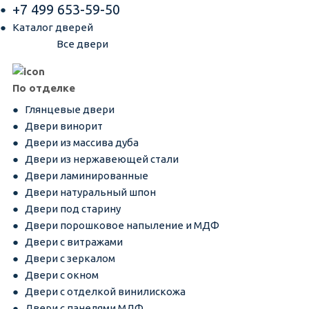
+7 499 653-59-50
Каталог дверей
Все двери
По отделке
Глянцевые двери
Двери винорит
Двери из массива дуба
Двери из нержавеющей стали
Двери ламинированные
Двери натуральный шпон
Двери под старину
Двери порошковое напыление и МДФ
Двери с витражами
Двери с зеркалом
Двери с окном
Двери с отделкой винилискожа
Двери с панелями МДФ