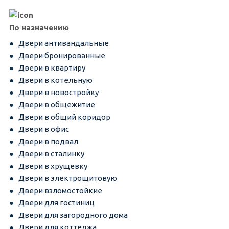
По назначению
Двери антивандальные
Двери бронированные
Двери в квартиру
Двери в котельную
Двери в новостройку
Двери в общежитие
Двери в общий коридор
Двери в офис
Двери в подвал
Двери в сталинку
Двери в хрущевку
Двери в электрощитовую
Двери взломостойкие
Двери для гостиниц
Двери для загородного дома
Двери для коттеджа