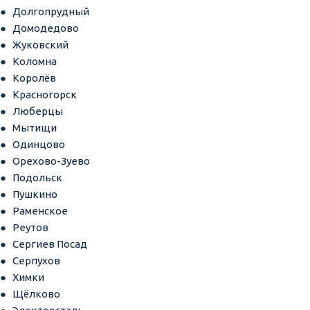
Долгопрудный
Домодедово
Жуковский
Коломна
Королёв
Красногорск
Люберцы
Мытищи
Одинцово
Орехово-Зуево
Подольск
Пушкино
Раменское
Реутов
Сергиев Посад
Серпухов
Химки
Щёлково