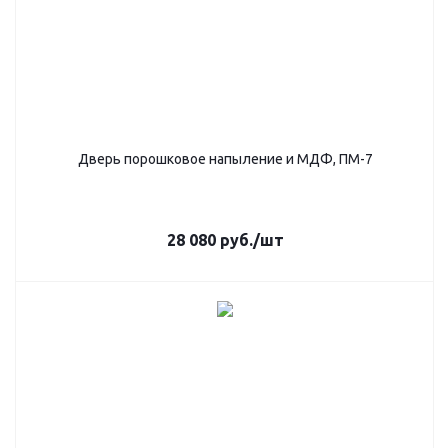
Дверь порошковое напыление и МДФ, ПМ-7
28 080
руб.
/шт