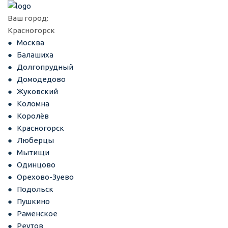
Ваш город:
Красногорск
Москва
Балашиха
Долгопрудный
Домодедово
Жуковский
Коломна
Королёв
Красногорск
Люберцы
Мытищи
Одинцово
Орехово-Зуево
Подольск
Пушкино
Раменское
Реутов