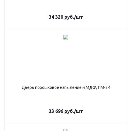
34 320
руб.
/шт
Дверь порошковое напыление и МДФ, ПМ-34
33 696
руб.
/шт