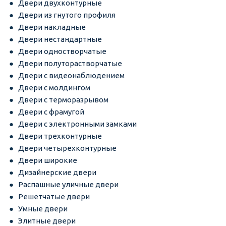
Двери двухконтурные
Двери из гнутого профиля
Двери накладные
Двери нестандартные
Двери одностворчатые
Двери полуторастворчатые
Двери с видеонаблюдением
Двери с молдингом
Двери с терморазрывом
Двери с фрамугой
Двери с электронными замками
Двери трехконтурные
Двери четырехконтурные
Двери широкие
Дизайнерские двери
Распашные уличные двери
Решетчатые двери
Умные двери
Элитные двери