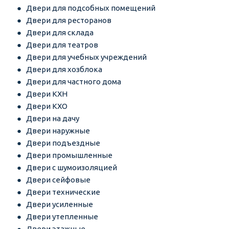
Двери для подсобных помещений
Двери для ресторанов
Двери для склада
Двери для театров
Двери для учебных учреждений
Двери для хозблока
Двери для частного дома
Двери КХН
Двери КХО
Двери на дачу
Двери наружные
Двери подъездные
Двери промышленные
Двери с шумоизоляцией
Двери сейфовые
Двери технические
Двери усиленные
Двери утепленные
Двери этажные