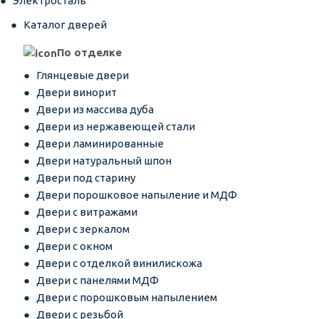
Электросталь
Каталог дверей
По отделке
Глянцевые двери
Двери винорит
Двери из массива дуба
Двери из нержавеющей стали
Двери ламинированные
Двери натуральный шпон
Двери под старину
Двери порошковое напыление и МДФ
Двери с витражами
Двери с зеркалом
Двери с окном
Двери с отделкой винилискожа
Двери с панелями МДФ
Двери с порошковым напылением
Двери с резьбой