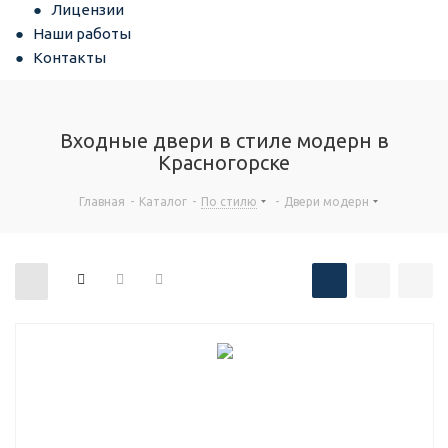
Лицензии
Наши работы
Контакты
Входные двери в стиле модерн в
Красногорске
Главная
-
Каталог
-
По стилю
-
Двери модерн