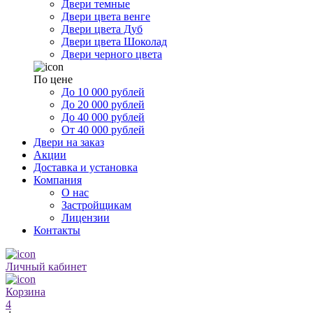
Двери темные
Двери цвета венге
Двери цвета Дуб
Двери цвета Шоколад
Двери черного цвета
По цене
До 10 000 рублей
До 20 000 рублей
До 40 000 рублей
От 40 000 рублей
Двери на заказ
Акции
Доставка и установка
Компания
О нас
Застройщикам
Лицензии
Контакты
Личный кабинет
Корзина
4