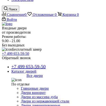
Поиск
Сравнение
0
Отложенные
0
Корзина
0
Войти
Входные двери
от производителя
Режим работы:
9.00 - 21.00
Без выходных
Бесплатный замер
+7 499 653-59-50
Обратный звонок
+7 499 653-59-50
Каталог дверей
Все двери
По отделке
Глянцевые двери
Двери винорит
Двери из массива дуба
Двери из нержавеющей стали
Двери ламинированные