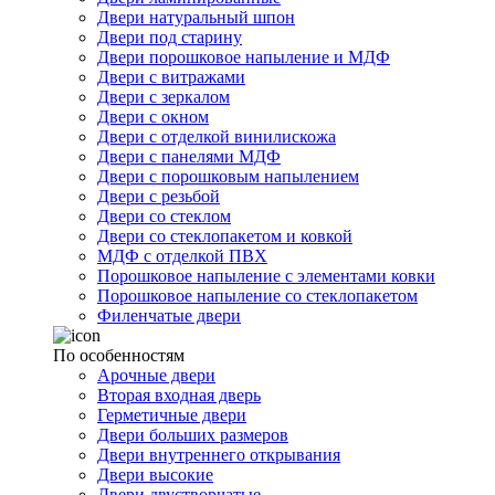
Двери натуральный шпон
Двери под старину
Двери порошковое напыление и МДФ
Двери с витражами
Двери с зеркалом
Двери с окном
Двери с отделкой винилискожа
Двери с панелями МДФ
Двери с порошковым напылением
Двери с резьбой
Двери со стеклом
Двери со стеклопакетом и ковкой
МДФ с отделкой ПВХ
Порошковое напыление с элементами ковки
Порошковое напыление со стеклопакетом
Филенчатые двери
По особенностям
Арочные двери
Вторая входная дверь
Герметичные двери
Двери больших размеров
Двери внутреннего открывания
Двери высокие
Двери двустворчатые