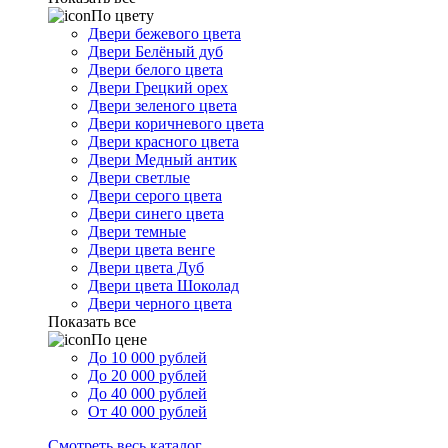
По цвету
Двери бежевого цвета
Двери Белёный дуб
Двери белого цвета
Двери Грецкий орех
Двери зеленого цвета
Двери коричневого цвета
Двери красного цвета
Двери Медный антик
Двери светлые
Двери серого цвета
Двери синего цвета
Двери темные
Двери цвета венге
Двери цвета Дуб
Двери цвета Шоколад
Двери черного цвета
Показать все
По цене
До 10 000 рублей
До 20 000 рублей
До 40 000 рублей
От 40 000 рублей
Смотреть весь каталог