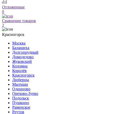
Отложенные
0
Сравнение товаров
2
Красногорск
Москва
Балашиха
Долгопрудный
Домодедово
Жуковский
Коломна
Королёв
Красногорск
Люберцы
Мытищи
Одинцово
Орехово-Зуево
Подольск
Пушкино
Раменское
Реутов