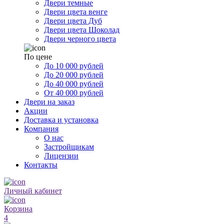
Двери темные
Двери цвета венге
Двери цвета Дуб
Двери цвета Шоколад
Двери черного цвета
По цене
До 10 000 рублей
До 20 000 рублей
До 40 000 рублей
От 40 000 рублей
Двери на заказ
Акции
Доставка и установка
Компания
О нас
Застройщикам
Лицензии
Контакты
Личный кабинет
Корзина
4