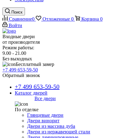
Поиск
Сравнение
0
Отложенные
0
Корзина
0
Войти
Входные двери
от производителя
Режим работы:
9.00 - 21.00
Без выходных
Бесплатный замер
+7 499 653-59-50
Обратный звонок
+7 499 653-59-50
Каталог дверей
Все двери
По отделке
Глянцевые двери
Двери винорит
Двери из массива дуба
Двери из нержавеющей стали
Двери ламинированные