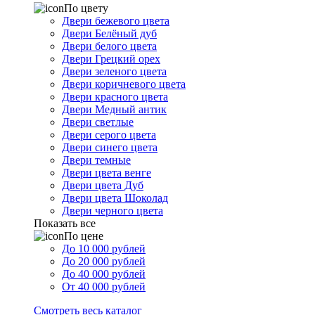
По цвету
Двери бежевого цвета
Двери Белёный дуб
Двери белого цвета
Двери Грецкий орех
Двери зеленого цвета
Двери коричневого цвета
Двери красного цвета
Двери Медный антик
Двери светлые
Двери серого цвета
Двери синего цвета
Двери темные
Двери цвета венге
Двери цвета Дуб
Двери цвета Шоколад
Двери черного цвета
Показать все
По цене
До 10 000 рублей
До 20 000 рублей
До 40 000 рублей
От 40 000 рублей
Смотреть весь каталог