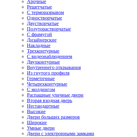
Арочные
Решетчатые
С терморазрывом
Одностворчатые
Двустворчатые
Полуторастворчатые
С фрамугой
Дизайнерские
Накладные
Трехконтурные
С видеонаблюдением
Двухконтурные
Внутреннего открывания
Из гнутого профиля
Герметичные
Четырехконтурные
С молдингом
Распашные уличные двери
Вторая входная дверь
Нестандартные
Высокие
Двери больших размеров
Широкие
Умные двери
Двери с электронными замками