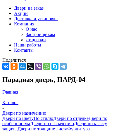
Двери на заказ
Акции
Доставка и установка
Компания
О нас
Застройщикам
Лицензии
Наши работы
Контакты
Поделиться
Парадная дверь, ПАРД-04
Главная
-
Каталог
-
Двери по назначению
Двери по цвету
По стилю
Двери по отделке
Двери по
особенностям
Двери по назначению
Двери по классу
защиты
Двери по толщине листа
Фурнитура