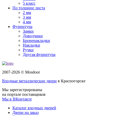
5 класс
По толщине листа
2 мм
3 мм
4 мм
Фурнитура
Замки
Доводчики
Броненакладки
Накладки
Ручки
Другая фурнитура
2007-2026 © Mosdoor
Входные металлические двери
в Красногорске
Мы зарегистрированы
на портале поставщиков
Мы в ВКонтакте
Каталог входных дверей
Двери на заказ