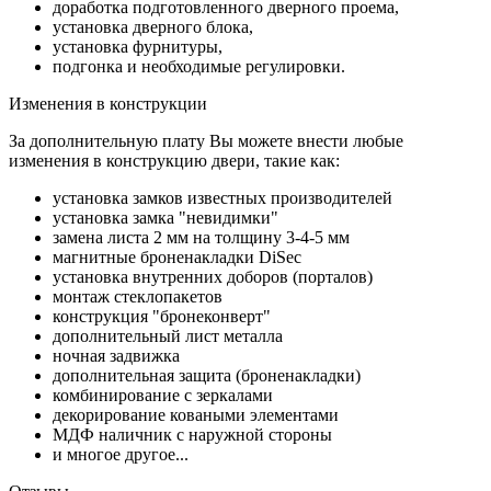
доработка подготовленного дверного проема,
установка дверного блока,
установка фурнитуры,
подгонка и необходимые регулировки.
Изменения в конструкции
За дополнительную плату Вы можете внести любые
изменения в конструкцию двери, такие как:
установка замков известных производителей
установка замка "невидимки"
замена листа 2 мм на толщину 3-4-5 мм
магнитные броненакладки DiSec
установка внутренних доборов (порталов)
монтаж стеклопакетов
конструкция "бронеконверт"
дополнительный лист металла
ночная задвижка
дополнительная защита (броненакладки)
комбинирование с зеркалами
декорирование коваными элементами
МДФ наличник с наружной стороны
и многое другое...