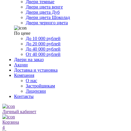
Двери темные
Двери цвета венге
Двери цвета Дуб
Двери цвета Шоколад
Двери черного цвета
По цене
До 10 000 рублей
До 20 000 рублей
До 40 000 рублей
От 40 000 рублей
Двери на заказ
Акции
Доставка и установка
Компания
О нас
Застройщикам
Лицензии
Контакты
Личный кабинет
Корзина
4