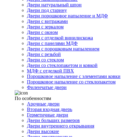
Двери натуральный шпон
Двери под старину
Двери порошковое напыление и МДФ
Двери с витражами
Двери с зеркалом
Двери с окном
Двери с отделкой винилискожа
Двери с панелями МДФ
Двери с порошковым напылением
Двери с резьбой
Двери со стеклом
Двери со стеклопакетом и ковкой
МДФ с отделкой ПВХ
Порошковое напыление с элементами ковки
Порошковое напыление со стеклопакетом
Филенчатые двери
По особенностям
Арочные двери
Вторая входная дверь
Герметичные двери
Двери больших размеров
Двери внутреннего открывания
Двери высокие
Двери двустворчатые