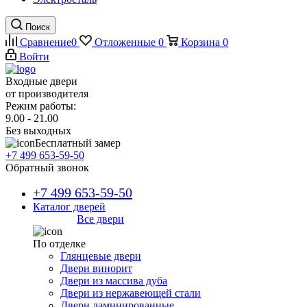
Поиск
Сравнение
0
Отложенные
0
Корзина
0
Войти
Входные двери
от производителя
Режим работы:
9.00 - 21.00
Без выходных
Бесплатный замер
+7 499 653-59-50
Обратный звонок
+7 499 653-59-50
Каталог дверей
Все двери
По отделке
Глянцевые двери
Двери винорит
Двери из массива дуба
Двери из нержавеющей стали
Двери ламинированные