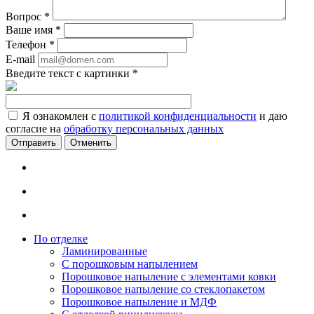
Вопрос
*
Ваше имя
*
Телефон
*
E-mail
Введите текст с картинки
*
Я ознакомлен с
политикой конфиденциальности
и даю
согласие на
обработку персональных данных
Отменить
По отделке
Ламинированные
С порошковым напылением
Порошковое напыление с элементами ковки
Порошковое напыление со стеклопакетом
Порошковое напыление и МДФ