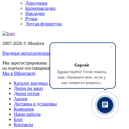
Доводчики
Броненакладки
Накладки
Ручки
Другая фурнитура
2007-2026 © Mosdoor
Входные металлические двери
в Красногорске
Мы зарегистрированы
Сергей
на портале поставщиков
Здравствуйте! Готов помочь
Мы в ВКонтакте
вам. Напишите мне, если у
вас появятся вопросы.
Каталог входных дверей
Двери на заказ
Двери оптом
Акции
Доставка и установка
Компания
Наши работы
Блог
Контакты