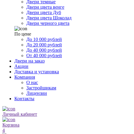
Двери темные
Двери цвета венге
Двери цвета Дуб
Двери цвета Шоколад
Двери черного цвета
По цене
До 10 000 рублей
До 20 000 рублей
До 40 000 рублей
От 40 000 рублей
Двери на заказ
Акции
Доставка и установка
Компания
О нас
Застройщикам
Лицензии
Контакты
Личный кабинет
Корзина
4