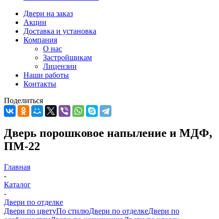
Двери на заказ
Акции
Доставка и установка
Компания
О нас
Застройщикам
Лицензии
Наши работы
Контакты
Поделиться
Дверь порошковое напыление и МДФ,
ПМ-22
Главная
-
Каталог
-
Двери по отделке
Двери по цвету
По стилю
Двери по отделке
Двери по