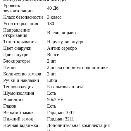
Уровень
40 Дб
звукоизоляции
Класс безопасности
3 класс
Угол открывания
180
Направление
Влево, вправо
открывания
Тип открывания
Наружу, во внутрь
Цвет снаружи
Антик серебро
Цвет внутри
Венге
Блокираторы
2 шт
Петли
2 шт на опорном подшипнике
Количество замков
2 шт
Ручки и накладки
Libra
Теплоизоляция
Базальтовая плита
Шумоизоляция
Есть
Наличник
50х2 мм
Глазок
Есть
Верхний замок
Гардиан 1001
Нижний замок
Гардиан 3211
Ночная задвижка
Дополнительная комплектация