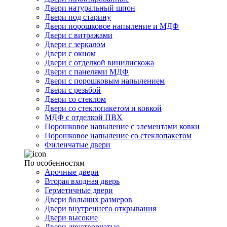
Двери натуральный шпон
Двери под старину
Двери порошковое напыление и МДФ
Двери с витражами
Двери с зеркалом
Двери с окном
Двери с отделкой винилискожа
Двери с панелями МДФ
Двери с порошковым напылением
Двери с резьбой
Двери со стеклом
Двери со стеклопакетом и ковкой
МДФ с отделкой ПВХ
Порошковое напыление с элементами ковки
Порошковое напыление со стеклопакетом
Филенчатые двери
По особенностям
Арочные двери
Вторая входная дверь
Герметичные двери
Двери больших размеров
Двери внутреннего открывания
Двери высокие
Двери двустворчатые