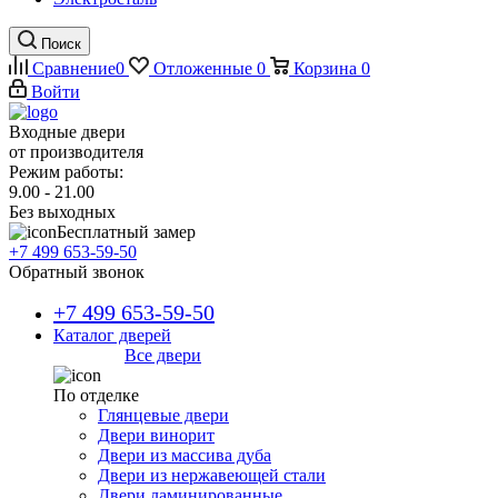
Поиск
Сравнение
0
Отложенные
0
Корзина
0
Войти
Входные двери
от производителя
Режим работы:
9.00 - 21.00
Без выходных
Бесплатный замер
+7 499 653-59-50
Обратный звонок
+7 499 653-59-50
Каталог дверей
Все двери
По отделке
Глянцевые двери
Двери винорит
Двери из массива дуба
Двери из нержавеющей стали
Двери ламинированные