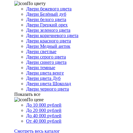
По цвету
Двери бежевого цвета
Двери Белёный дуб
Двери белого цвета
Двери Грецкий орех
Двери зеленого цвета
Двери коричневого цвета
Двери красного цвета
Двери Медный антик
Двери светлые
Двери серого цвета
Двери синего цвета
Двери темные
Двери цвета венге
Двери цвета Дуб
Двери цвета Шоколад
Двери черного цвета
Показать все
По цене
До 10 000 рублей
До 20 000 рублей
До 40 000 рублей
От 40 000 рублей
Смотреть весь каталог