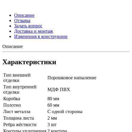
Описание
Отзывы
Задать вопрос
Доставка и монтаж
Изменения в конструкции
Описание
Характеристики
Тип внешней
Порошковое напыление
отделки
Тип внутренней
МДФ ПВХ
отделки
Коробка
80 мм
Полотно
60 мм
Лист металла
С одной стороны
Толщина листа
2 мм
Ребра жёсткости
3 шт
Контуры уплотнения
2 контура