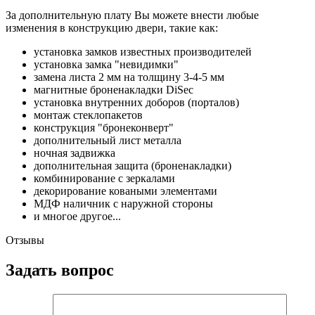
За дополнительную плату Вы можете внести любые
изменения в конструкцию двери, такие как:
установка замков известных производителей
установка замка "невидимки"
замена листа 2 мм на толщину 3-4-5 мм
магнитные броненакладки DiSec
установка внутренних доборов (порталов)
монтаж стеклопакетов
конструкция "бронеконверт"
дополнительный лист металла
ночная задвижка
дополнительная защита (броненакладки)
комбинирование с зеркалами
декорирование коваными элементами
МДФ наличник с наружной стороны
и многое другое...
Отзывы
Задать вопрос