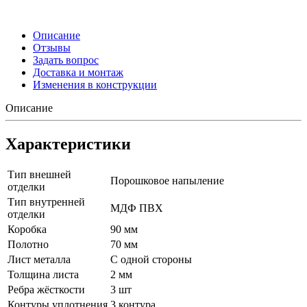
Описание
Отзывы
Задать вопрос
Доставка и монтаж
Изменения в конструкции
Описание
Характеристики
Тип внешней
Порошковое напыление
отделки
Тип внутренней
МДФ ПВХ
отделки
Коробка
90 мм
Полотно
70 мм
Лист металла
С одной стороны
Толщина листа
2 мм
Ребра жёсткости
3 шт
Контуры уплотнения
3 контура