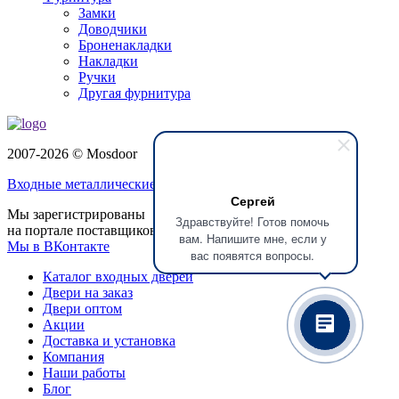
Замки
Доводчики
Броненакладки
Накладки
Ручки
Другая фурнитура
2007-2026 © Mosdoor
Входные металлические двери
в Красногорске
Сергей
Мы зарегистрированы
Здравствуйте! Готов помочь
на портале поставщиков
вам. Напишите мне, если у
Мы в ВКонтакте
вас появятся вопросы.
Каталог входных дверей
Двери на заказ
Двери оптом
Акции
Доставка и установка
Компания
Наши работы
Блог