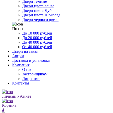
Двери темные
Двери цвета венге
Двери цвета Дуб
Двери цвета Шоколад
Двери черного цвета
По цене
До 10 000 рублей
До 20 000 рублей
До 40 000 рублей
От 40 000 рублей
Двери на заказ
Акции
Доставка и установка
Компания
О нас
Застройщикам
Лицензии
Контакты
Личный кабинет
Корзина
4