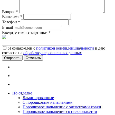
Вопрос
*
Ваше имя
*
Телефон
*
E-mail
Введите текст с картинки
*
Я ознакомлен с
политикой конфиденциальности
и даю
согласие на
обработку персональных данных
Отменить
По отделке
Ламинированные
С порошковым напылением
Порошковое напыление с элементами ковки
Порошковое напыление со стеклопакетом