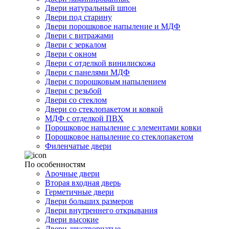
Двери натуральный шпон
Двери под старину
Двери порошковое напыление и МДФ
Двери с витражами
Двери с зеркалом
Двери с окном
Двери с отделкой винилискожа
Двери с панелями МДФ
Двери с порошковым напылением
Двери с резьбой
Двери со стеклом
Двери со стеклопакетом и ковкой
МДФ с отделкой ПВХ
Порошковое напыление с элементами ковки
Порошковое напыление со стеклопакетом
Филенчатые двери
По особенностям
Арочные двери
Вторая входная дверь
Герметичные двери
Двери больших размеров
Двери внутреннего открывания
Двери высокие
Двери двустворчатые