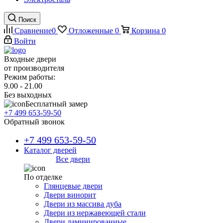
Поиск
Сравнение
0
Отложенные
0
Корзина
0
Войти
Входные двери
от производителя
Режим работы:
9.00 - 21.00
Без выходных
Бесплатный замер
+7 499 653-59-50
Обратный звонок
+7 499 653-59-50
Каталог дверей
Все двери
По отделке
Глянцевые двери
Двери винорит
Двери из массива дуба
Двери из нержавеющей стали
Двери ламинированные