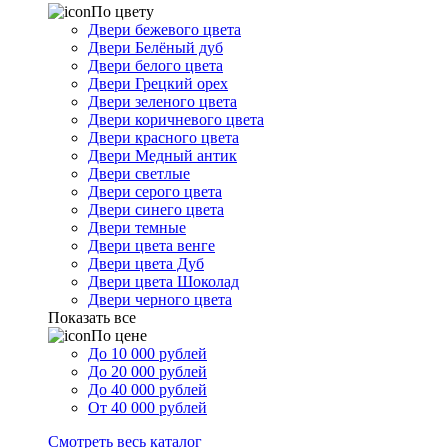
По цвету
Двери бежевого цвета
Двери Белёный дуб
Двери белого цвета
Двери Грецкий орех
Двери зеленого цвета
Двери коричневого цвета
Двери красного цвета
Двери Медный антик
Двери светлые
Двери серого цвета
Двери синего цвета
Двери темные
Двери цвета венге
Двери цвета Дуб
Двери цвета Шоколад
Двери черного цвета
Показать все
По цене
До 10 000 рублей
До 20 000 рублей
До 40 000 рублей
От 40 000 рублей
Смотреть весь каталог