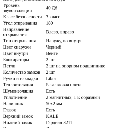
Уровень
40 Дб
звукоизоляции
Класс безопасности
3 класс
Угол открывания
180
Направление
Влево, вправо
открывания
Тип открывания
Наружу, во внутрь
Цвет снаружи
Черный
Цвет внутри
Венге
Блокираторы
2 шт
Петли
2 шт на опорном подшипнике
Количество замков
2 шт
Ручки и накладки
Libra
Теплоизоляция
Базальтовая плита
Шумоизоляция
Есть
Уплотнение
2 магнитных, 1 Е образный
Наличник
50х2 мм
Глазок
Есть
Верхний замок
KALE
Нижний замок
Гардиан 3211