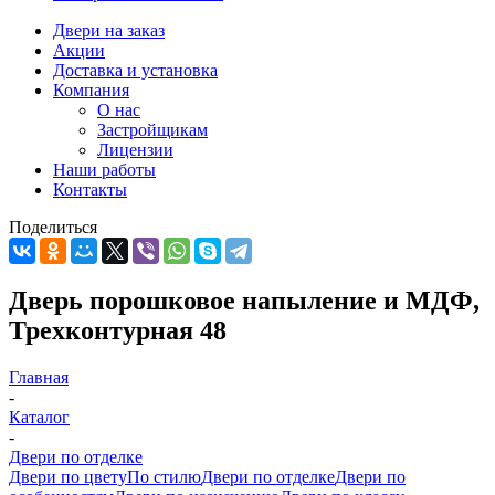
Двери на заказ
Акции
Доставка и установка
Компания
О нас
Застройщикам
Лицензии
Наши работы
Контакты
Поделиться
Дверь порошковое напыление и МДФ,
Трехконтурная 48
Главная
-
Каталог
-
Двери по отделке
Двери по цвету
По стилю
Двери по отделке
Двери по