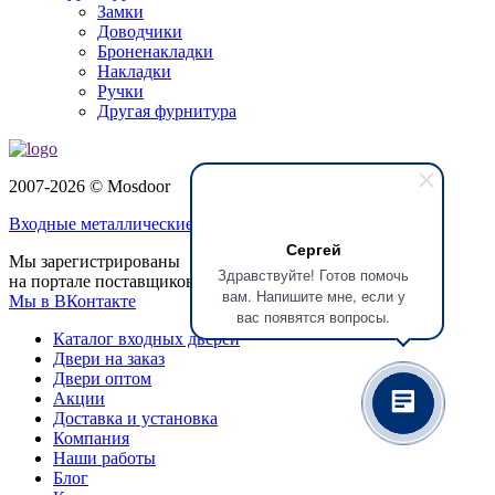
Замки
Доводчики
Броненакладки
Накладки
Ручки
Другая фурнитура
2007-2026 © Mosdoor
Входные металлические двери
в Красногорске
Сергей
Мы зарегистрированы
Здравствуйте! Готов помочь
на портале поставщиков
вам. Напишите мне, если у
Мы в ВКонтакте
вас появятся вопросы.
Каталог входных дверей
Двери на заказ
Двери оптом
Акции
Доставка и установка
Компания
Наши работы
Блог