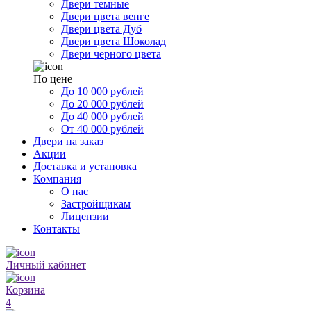
Двери темные
Двери цвета венге
Двери цвета Дуб
Двери цвета Шоколад
Двери черного цвета
По цене
До 10 000 рублей
До 20 000 рублей
До 40 000 рублей
От 40 000 рублей
Двери на заказ
Акции
Доставка и установка
Компания
О нас
Застройщикам
Лицензии
Контакты
Личный кабинет
Корзина
4