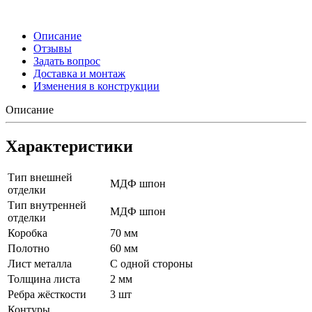
Описание
Отзывы
Задать вопрос
Доставка и монтаж
Изменения в конструкции
Описание
Характеристики
Тип внешней
МДФ шпон
отделки
Тип внутренней
МДФ шпон
отделки
Коробка
70 мм
Полотно
60 мм
Лист металла
С одной стороны
Толщина листа
2 мм
Ребра жёсткости
3 шт
Контуры