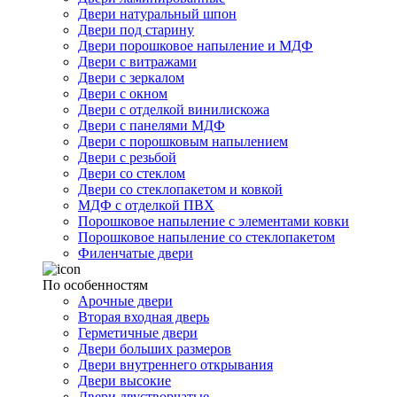
Двери натуральный шпон
Двери под старину
Двери порошковое напыление и МДФ
Двери с витражами
Двери с зеркалом
Двери с окном
Двери с отделкой винилискожа
Двери с панелями МДФ
Двери с порошковым напылением
Двери с резьбой
Двери со стеклом
Двери со стеклопакетом и ковкой
МДФ с отделкой ПВХ
Порошковое напыление с элементами ковки
Порошковое напыление со стеклопакетом
Филенчатые двери
По особенностям
Арочные двери
Вторая входная дверь
Герметичные двери
Двери больших размеров
Двери внутреннего открывания
Двери высокие
Двери двустворчатые