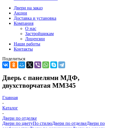
Двери на заказ
Акции
Доставка и установка
Компания
О нас
Застройщикам
Лицензии
Наши работы
Контакты
Поделиться
Дверь с панелями МДФ,
двухстворчатая ММ345
Главная
-
Каталог
-
Двери по отделке
Двери по цвету
По стилю
Двери по отделке
Двери по