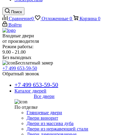
Поиск
Сравнение
0
Отложенные
0
Корзина
0
Войти
Входные двери
от производителя
Режим работы:
9.00 - 21.00
Без выходных
Бесплатный замер
+7 499 653-59-50
Обратный звонок
+7 499 653-59-50
Каталог дверей
Все двери
По отделке
Глянцевые двери
Двери винорит
Двери из массива дуба
Двери из нержавеющей стали
Двери ламинированные