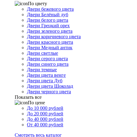
По цвету
Двери бежевого цвета
Двери Белёный дуб
Двери белого цвета
Двери Грецкий орех
Двери зеленого цвета
Двери коричневого цвета
Двери красного цвета
Двери Медный антик
Двери светлые
Двери серого цвета
Двери синего цвета
Двери темные
Двери цвета венге
Двери цвета Дуб
Двери цвета Шоколад
Двери черного цвета
Показать все
По цене
До 10 000 рублей
До 20 000 рублей
До 40 000 рублей
От 40 000 рублей
Смотреть весь каталог