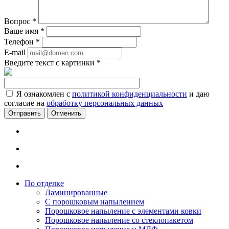
Вопрос
*
Ваше имя
*
Телефон
*
E-mail
Введите текст с картинки
*
Я ознакомлен с
политикой конфиденциальности
и даю
согласие на
обработку персональных данных
Отменить
По отделке
Ламинированные
С порошковым напылением
Порошковое напыление с элементами ковки
Порошковое напыление со стеклопакетом