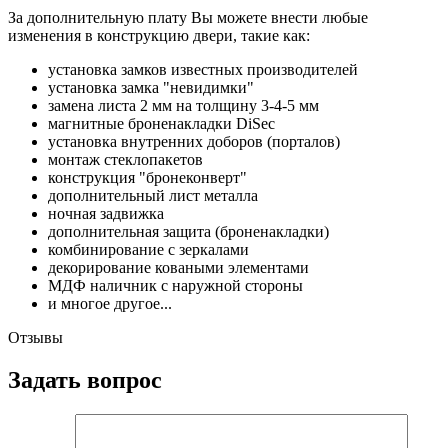
За дополнительную плату Вы можете внести любые
изменения в конструкцию двери, такие как:
установка замков известных производителей
установка замка "невидимки"
замена листа 2 мм на толщину 3-4-5 мм
магнитные броненакладки DiSec
установка внутренних доборов (порталов)
монтаж стеклопакетов
конструкция "бронеконверт"
дополнительный лист металла
ночная задвижка
дополнительная защита (броненакладки)
комбинирование с зеркалами
декорирование коваными элементами
МДФ наличник с наружной стороны
и многое другое...
Отзывы
Задать вопрос