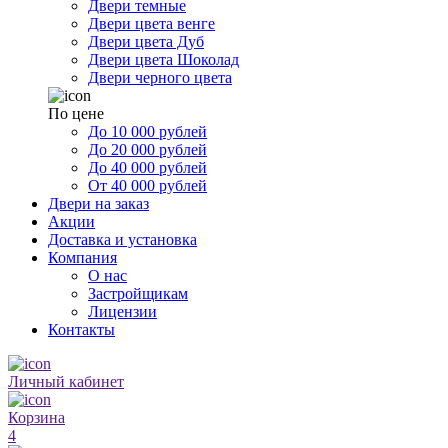
Двери темные
Двери цвета венге
Двери цвета Дуб
Двери цвета Шоколад
Двери черного цвета
По цене
До 10 000 рублей
До 20 000 рублей
До 40 000 рублей
От 40 000 рублей
Двери на заказ
Акции
Доставка и установка
Компания
О нас
Застройщикам
Лицензии
Контакты
Личный кабинет
Корзина
4