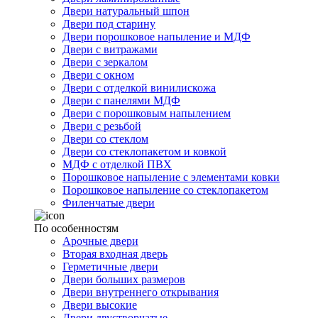
Двери натуральный шпон
Двери под старину
Двери порошковое напыление и МДФ
Двери с витражами
Двери с зеркалом
Двери с окном
Двери с отделкой винилискожа
Двери с панелями МДФ
Двери с порошковым напылением
Двери с резьбой
Двери со стеклом
Двери со стеклопакетом и ковкой
МДФ с отделкой ПВХ
Порошковое напыление с элементами ковки
Порошковое напыление со стеклопакетом
Филенчатые двери
По особенностям
Арочные двери
Вторая входная дверь
Герметичные двери
Двери больших размеров
Двери внутреннего открывания
Двери высокие
Двери двустворчатые