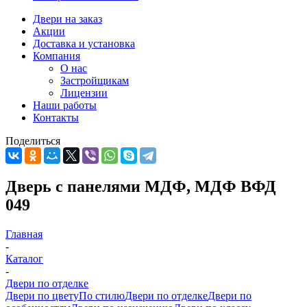
Двери на заказ
Акции
Доставка и установка
Компания
О нас
Застройщикам
Лицензии
Наши работы
Контакты
Поделиться
Дверь с панелями МДФ, МДФ ВФД
049
Главная
-
Каталог
-
Двери по отделке
Двери по цвету
По стилю
Двери по отделке
Двери по