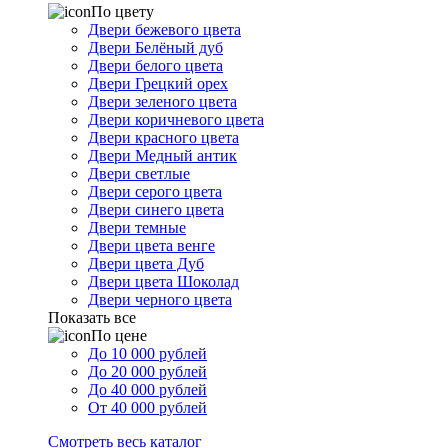
По цвету
Двери бежевого цвета
Двери Белёный дуб
Двери белого цвета
Двери Грецкий орех
Двери зеленого цвета
Двери коричневого цвета
Двери красного цвета
Двери Медный антик
Двери светлые
Двери серого цвета
Двери синего цвета
Двери темные
Двери цвета венге
Двери цвета Дуб
Двери цвета Шоколад
Двери черного цвета
Показать все
По цене
До 10 000 рублей
До 20 000 рублей
До 40 000 рублей
От 40 000 рублей
Смотреть весь каталог