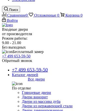
Поиск
Сравнение
0
Отложенные
0
Корзина
0
Войти
Входные двери
от производителя
Режим работы:
9.00 - 21.00
Без выходных
Бесплатный замер
+7 499 653-59-50
Обратный звонок
+7 499 653-59-50
Каталог дверей
Все двери
По отделке
Глянцевые двери
Двери винорит
Двери из массива дуба
Двери из нержавеющей стали
Двери ламинированные