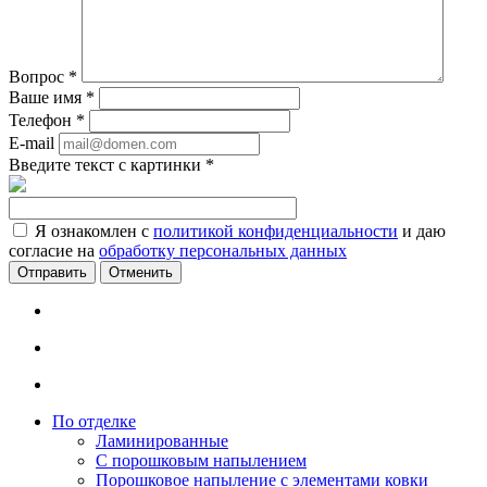
Вопрос
*
Ваше имя
*
Телефон
*
E-mail
Введите текст с картинки
*
Я ознакомлен с
политикой конфиденциальности
и даю
согласие на
обработку персональных данных
Отменить
По отделке
Ламинированные
С порошковым напылением
Порошковое напыление с элементами ковки