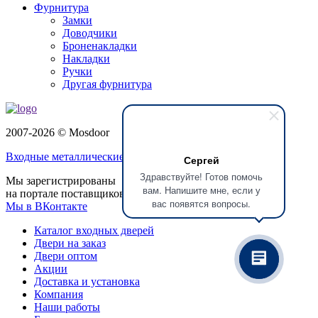
Фурнитура
Замки
Доводчики
Броненакладки
Накладки
Ручки
Другая фурнитура
2007-2026 © Mosdoor
Входные металлические двери
в Красногорске
Сергей
Здравствуйте! Готов помочь
Мы зарегистрированы
вам. Напишите мне, если у
на портале поставщиков
вас появятся вопросы.
Мы в ВКонтакте
Каталог входных дверей
Двери на заказ
Двери оптом
Акции
Доставка и установка
Компания
Наши работы