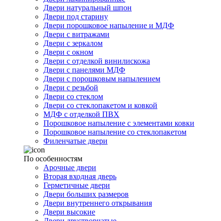
Двери натуральный шпон
Двери под старину
Двери порошковое напыление и МДФ
Двери с витражами
Двери с зеркалом
Двери с окном
Двери с отделкой винилискожа
Двери с панелями МДФ
Двери с порошковым напылением
Двери с резьбой
Двери со стеклом
Двери со стеклопакетом и ковкой
МДФ с отделкой ПВХ
Порошковое напыление с элементами ковки
Порошковое напыление со стеклопакетом
Филенчатые двери
По особенностям
Арочные двери
Вторая входная дверь
Герметичные двери
Двери больших размеров
Двери внутреннего открывания
Двери высокие
Двери двустворчатые