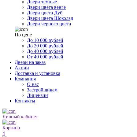
Двери темные
Двери цвета венге
Двери цвета Дуб
Двери цвета Шоколад
Двери черного цвета
По цене
До 10 000 рублей
До 20 000 рублей
До 40 000 рублей
От 40 000 рублей
Двери на заказ
Акции
Доставка и установка
Компания
О нас
Застройщикам
Лицензии
Контакты
Личный кабинет
Корзина
4