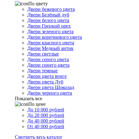
По цвету
Двери бежевого цвета
Двери Белёный дуб
Двери белого цвета
Двери Грецкий орех
Двери зеленого цвета
Двери коричневого цвета
Двери красного цвета
Двери Медный антик
Двери светлые
Двери серого цвета
Двери синего цвета
Двери темные
Двери цвета венге
Двери цвета Дуб
Двери цвета Шоколад
Двери черного цвета
Показать все
По цене
До 10 000 рублей
До 20 000 рублей
До 40 000 рублей
От 40 000 рублей
Смотреть весь каталог