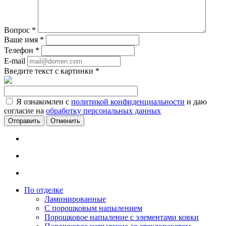
Вопрос
*
Ваше имя
*
Телефон
*
E-mail
Введите текст с картинки
*
Я ознакомлен с
политикой конфиденциальности
и даю
согласие на
обработку персональных данных
Отменить
По отделке
Ламинированные
С порошковым напылением
Порошковое напыление с элементами ковки