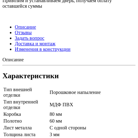
Привозим и устанавливаем дверь, получаем оплату
оставшейся суммы
Описание
Отзывы
Задать вопрос
Доставка и монтаж
Изменения в конструкции
Описание
Характеристики
Тип внешней
Порошковое напыление
отделки
Тип внутренней
МДФ ПВХ
отделки
Коробка
80 мм
Полотно
60 мм
Лист металла
С одной стороны
Толщина листа
3 мм