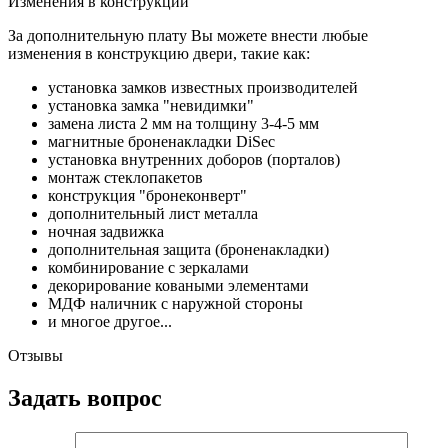
Изменения в конструкции
За дополнительную плату Вы можете внести любые
изменения в конструкцию двери, такие как:
установка замков известных производителей
установка замка "невидимки"
замена листа 2 мм на толщину 3-4-5 мм
магнитные броненакладки DiSec
установка внутренних доборов (порталов)
монтаж стеклопакетов
конструкция "бронеконверт"
дополнительный лист металла
ночная задвижка
дополнительная защита (броненакладки)
комбинирование с зеркалами
декорирование коваными элементами
МДФ наличник с наружной стороны
и многое другое...
Отзывы
Задать вопрос