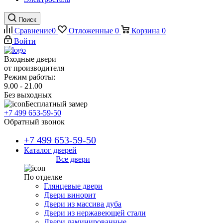
Поиск
Сравнение
0
Отложенные
0
Корзина
0
Войти
Входные двери
от производителя
Режим работы:
9.00 - 21.00
Без выходных
Бесплатный замер
+7 499 653-59-50
Обратный звонок
+7 499 653-59-50
Каталог дверей
Все двери
По отделке
Глянцевые двери
Двери винорит
Двери из массива дуба
Двери из нержавеющей стали
Двери ламинированные