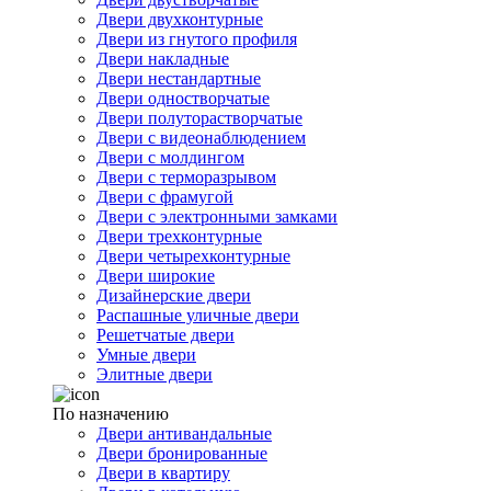
Двери двухконтурные
Двери из гнутого профиля
Двери накладные
Двери нестандартные
Двери одностворчатые
Двери полуторастворчатые
Двери с видеонаблюдением
Двери с молдингом
Двери с терморазрывом
Двери с фрамугой
Двери с электронными замками
Двери трехконтурные
Двери четырехконтурные
Двери широкие
Дизайнерские двери
Распашные уличные двери
Решетчатые двери
Умные двери
Элитные двери
По назначению
Двери антивандальные
Двери бронированные
Двери в квартиру