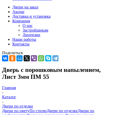
Двери на заказ
Акции
Доставка и установка
Компания
О нас
Застройщикам
Лицензии
Наши работы
Контакты
Поделиться
Дверь с порошковым напылением,
Лист 3мм ПМ 55
Главная
-
Каталог
-
Двери по отделке
Двери по цвету
По стилю
Двери по отделке
Двери по