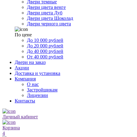
Двери темные
Двери цвета венге
Двери цвета Дуб
Двери цвета Шоколад
Двери черного цвета
По цене
До 10 000 рублей
До 20 000 рублей
До 40 000 рублей
От 40 000 рублей
Двери на заказ
Акции
Доставка и установка
Компания
О нас
Застройщикам
Лицензии
Контакты
Личный кабинет
Корзина
4