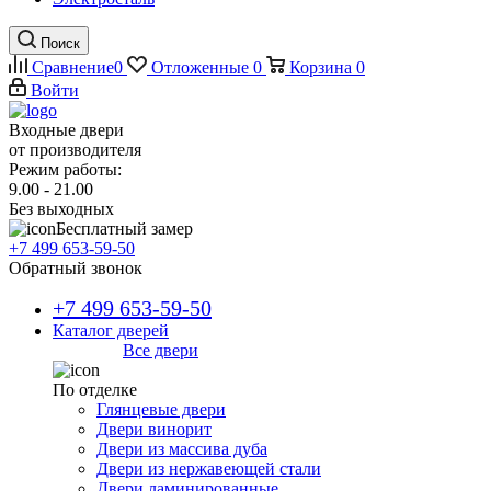
Поиск
Сравнение
0
Отложенные
0
Корзина
0
Войти
Входные двери
от производителя
Режим работы:
9.00 - 21.00
Без выходных
Бесплатный замер
+7 499 653-59-50
Обратный звонок
+7 499 653-59-50
Каталог дверей
Все двери
По отделке
Глянцевые двери
Двери винорит
Двери из массива дуба
Двери из нержавеющей стали
Двери ламинированные