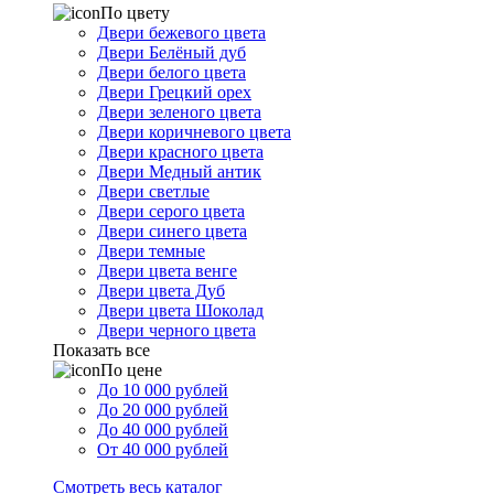
По цвету
Двери бежевого цвета
Двери Белёный дуб
Двери белого цвета
Двери Грецкий орех
Двери зеленого цвета
Двери коричневого цвета
Двери красного цвета
Двери Медный антик
Двери светлые
Двери серого цвета
Двери синего цвета
Двери темные
Двери цвета венге
Двери цвета Дуб
Двери цвета Шоколад
Двери черного цвета
Показать все
По цене
До 10 000 рублей
До 20 000 рублей
До 40 000 рублей
От 40 000 рублей
Смотреть весь каталог