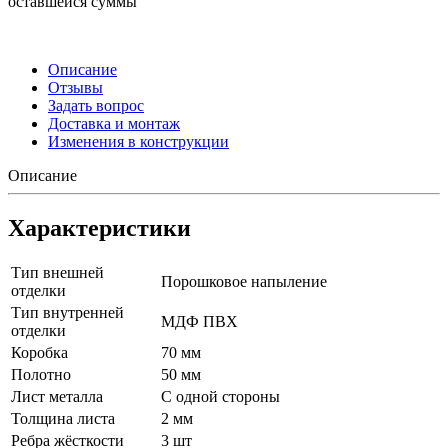
оставшейся суммы
Описание
Отзывы
Задать вопрос
Доставка и монтаж
Изменения в конструкции
Описание
Характеристики
Тип внешней
Порошковое напыление
отделки
Тип внутренней
МДФ ПВХ
отделки
Коробка
70 мм
Полотно
50 мм
Лист металла
С одной стороны
Толщина листа
2 мм
Ребра жёсткости
3 шт