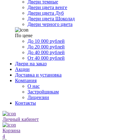
Двери темные
Двери цвета венге
Двери цвета Дуб
Двери цвета Шоколад
Двери черного цвета
По цене
До 10 000 рублей
До 20 000 рублей
До 40 000 рублей
От 40 000 рублей
Двери на заказ
Акции
Доставка и установка
Компания
О нас
Застройщикам
Лицензии
Контакты
Личный кабинет
Корзина
4