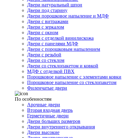
Двери натуральный шпон
Двери под старину
Двери порошковое напыление и МДФ
Двери с витражами
Двери с зеркалом
Двери с окном
Двери с отделкой винилискожа
Двери с панелями МДФ
Двери с порошковым напылением
Двери с резьбой
Двери со стеклом
Двери со стеклопакетом и ковкой
МДФ с отделкой ПВХ
Порошковое напыление с элементами ковки
Порошковое напыление со стеклопакетом
Филенчатые двери
По особенностям
Арочные двери
Вторая входная дверь
Герметичные двери
Двери больших размеров
Двери внутреннего открывания
Двери высокие
Двери двустворчатые