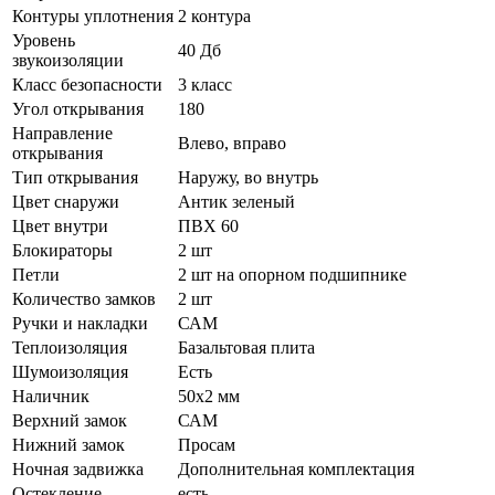
Контуры уплотнения
2 контура
Уровень
40 Дб
звукоизоляции
Класс безопасности
3 класс
Угол открывания
180
Направление
Влево, вправо
открывания
Тип открывания
Наружу, во внутрь
Цвет снаружи
Антик зеленый
Цвет внутри
ПВХ 60
Блокираторы
2 шт
Петли
2 шт на опорном подшипнике
Количество замков
2 шт
Ручки и накладки
САМ
Теплоизоляция
Базальтовая плита
Шумоизоляция
Есть
Наличник
50х2 мм
Верхний замок
САМ
Нижний замок
Просам
Ночная задвижка
Дополнительная комплектация
Остекление
есть