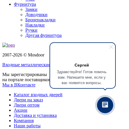
Фурнитура
Замки
Доводчики
Броненакладки
Накладки
Ручки
Другая фурнитура
2007-2026 © Mosdoor
Сергей
Входные металлические двери
в Красногорске
Здравствуйте! Готов помочь
Мы зарегистрированы
вам. Напишите мне, если у
на портале поставщиков
вас появятся вопросы.
Мы в ВКонтакте
Каталог входных дверей
Двери на заказ
Двери оптом
Акции
Доставка и установка
Компания
Наши работы