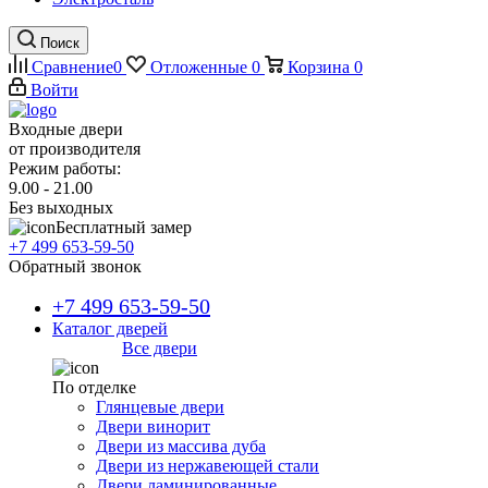
Поиск
Сравнение
0
Отложенные
0
Корзина
0
Войти
Входные двери
от производителя
Режим работы:
9.00 - 21.00
Без выходных
Бесплатный замер
+7 499 653-59-50
Обратный звонок
+7 499 653-59-50
Каталог дверей
Все двери
По отделке
Глянцевые двери
Двери винорит
Двери из массива дуба
Двери из нержавеющей стали
Двери ламинированные