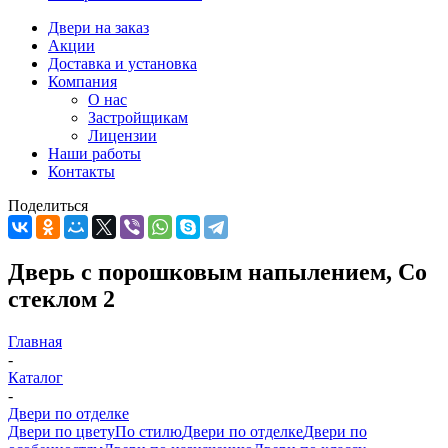
Двери на заказ
Акции
Доставка и установка
Компания
О нас
Застройщикам
Лицензии
Наши работы
Контакты
Поделиться
Дверь с порошковым напылением, Со
стеклом 2
Главная
-
Каталог
-
Двери по отделке
Двери по цвету
По стилю
Двери по отделке
Двери по