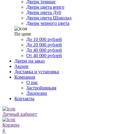
Двери темные
Двери цвета венге
Двери цвета Дуб
Двери цвета Шоколад
Двери черного цвета
По цене
До 10 000 рублей
До 20 000 рублей
До 40 000 рублей
От 40 000 рублей
Двери на заказ
Акции
Доставка и установка
Компания
О нас
Застройщикам
Лицензии
Контакты
Личный кабинет
Корзина
4