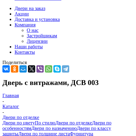
Двери на заказ
Акции
Доставка и установка
Компания
О нас
Застройщикам
Лицензии
Наши работы
Контакты
Поделиться
Дверь с витражами, ДСВ 003
Главная
-
Каталог
-
Двери по отделке
Двери по цвету
По стилю
Двери по отделке
Двери по
особенностям
Двери по назначению
Двери по классу
защиты
Двери по толщине листа
Фурнитура