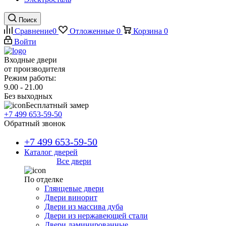
Поиск
Сравнение
0
Отложенные
0
Корзина
0
Войти
Входные двери
от производителя
Режим работы:
9.00 - 21.00
Без выходных
Бесплатный замер
+7 499 653-59-50
Обратный звонок
+7 499 653-59-50
Каталог дверей
Все двери
По отделке
Глянцевые двери
Двери винорит
Двери из массива дуба
Двери из нержавеющей стали
Двери ламинированные