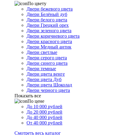
По цвету
Двери бежевого цвета
Двери Белёный дуб
Двери белого цвета
Двери Грецкий орех
Двери зеленого цвета
Двери коричневого цвета
Двери красного цвета
Двери Медный антик
Двери светлые
Двери серого цвета
Двери синего цвета
Двери темные
Двери цвета венге
Двери цвета Дуб
Двери цвета Шоколад
Двери черного цвета
Показать все
По цене
До 10 000 рублей
До 20 000 рублей
До 40 000 рублей
От 40 000 рублей
Смотреть весь каталог