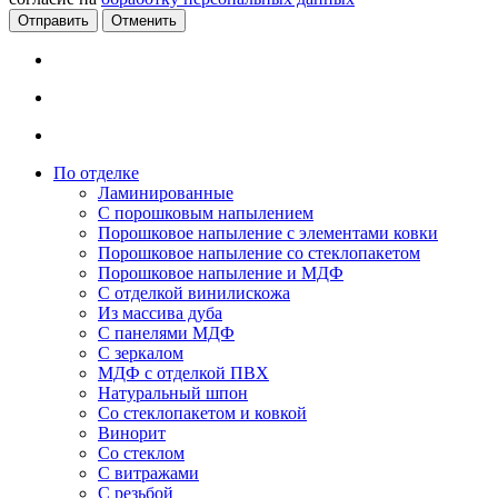
Отменить
По отделке
Ламинированные
С порошковым напылением
Порошковое напыление с элементами ковки
Порошковое напыление со стеклопакетом
Порошковое напыление и МДФ
С отделкой винилискожа
Из массива дуба
С панелями МДФ
С зеркалом
МДФ с отделкой ПВХ
Натуральный шпон
Со стеклопакетом и ковкой
Винорит
Со стеклом
С витражами
С резьбой