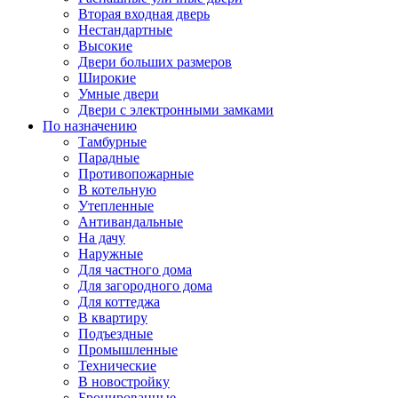
Вторая входная дверь
Нестандартные
Высокие
Двери больших размеров
Широкие
Умные двери
Двери с электронными замками
По назначению
Тамбурные
Парадные
Противопожарные
В котельную
Утепленные
Антивандальные
На дачу
Наружные
Для частного дома
Для загородного дома
Для коттеджа
В квартиру
Подъездные
Промышленные
Технические
В новостройку
Бронированные