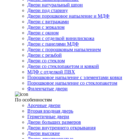
Двери натуральный шпон
Двери под старину
Двери порошковое напыление и МДФ
Двери с витражами
Двери с зеркалом
Двери с окном
Двери с отделкой винилискожа
Двери с панелями МДФ
Двери с порошковым напылением
Двери с резьбой
Двери со стеклом
Двери со стеклопакетом и ковкой
МДФ с отделкой ПВХ
Порошковое напыление с элементами ковки
Порошковое напыление со стеклопакетом
Филенчатые двери
По особенностям
Арочные двери
Вторая входная дверь
Герметичные двери
Двери больших размеров
Двери внутреннего открывания
Двери высокие
Двери двустворчатые