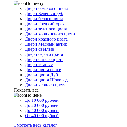
По цвету
Двери бежевого цвета
Двери Белёный дуб
Двери белого цвета
Двери Грецкий орех
Двери зеленого цвета
Двери коричневого цвета
Двери красного цвета
Двери Медный антик
Двери светлые
Двери серого цвета
Двери синего цвета
Двери темные
Двери цвета венге
Двери цвета Дуб
Двери цвета Шоколад
Двери черного цвета
Показать все
По цене
До 10 000 рублей
До 20 000 рублей
До 40 000 рублей
От 40 000 рублей
Смотреть весь каталог