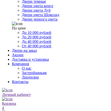
Двери темные
Двери цвета венге
Двери цвета Дуб
Двери цвета Шоколад
Двери черного цвета
По цене
До 10 000 рублей
До 20 000 рублей
До 40 000 рублей
От 40 000 рублей
Двери на заказ
Акции
Доставка и установка
Компания
О нас
Застройщикам
Лицензии
Контакты
Личный кабинет
Корзина
4