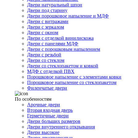
Двери натуральный шпон
Двери под старину
Двери порошковое напыление и МДФ
Двери с витражами
Двери с зеркалом
Двери с окном
Двери с отделкой винилискожа
Двери с панелями МДФ
Двери с порошковым напылением
Двери с резьбой
Двери со стеклом
Двери со стеклопакетом и ковкой
МДФ с отделкой ПВХ
Порошковое напыление с элементами ковки
Порошковое напыление со стеклопакетом
Филенчатые двери
По особенностям
Арочные двери
Вторая входная дверь
Герметичные двери
Двери больших размеров
Двери внутреннего открывания
Двери высокие
Двери двустворчатые