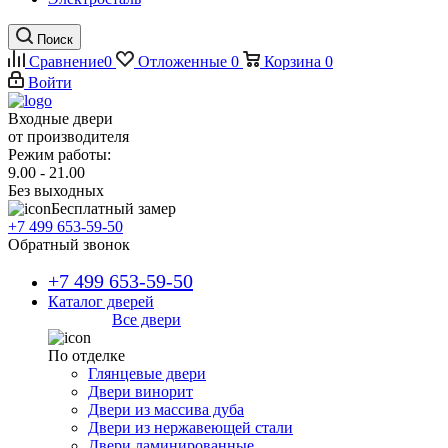
Поиск
Сравнение
0
Отложенные
0
Корзина
0
Войти
Входные двери
от производителя
Режим работы:
9.00 - 21.00
Без выходных
Бесплатный замер
+7 499 653-59-50
Обратный звонок
+7 499 653-59-50
Каталог дверей
Все двери
По отделке
Глянцевые двери
Двери винорит
Двери из массива дуба
Двери из нержавеющей стали
Двери ламинированные