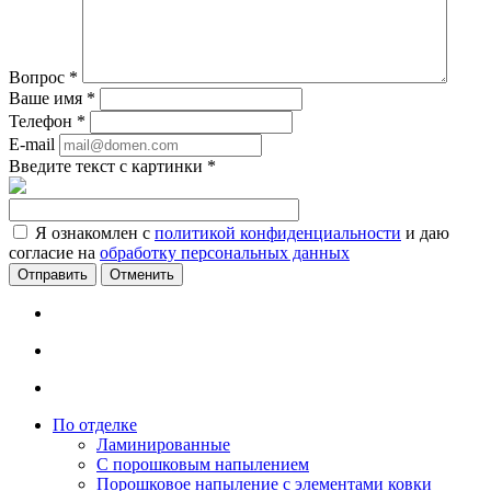
Вопрос
*
Ваше имя
*
Телефон
*
E-mail
Введите текст с картинки
*
Я ознакомлен с
политикой конфиденциальности
и даю
согласие на
обработку персональных данных
Отменить
По отделке
Ламинированные
С порошковым напылением
Порошковое напыление с элементами ковки