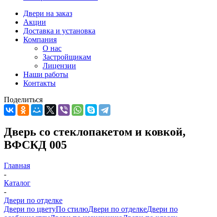
Двери на заказ
Акции
Доставка и установка
Компания
О нас
Застройщикам
Лицензии
Наши работы
Контакты
Поделиться
Дверь со стеклопакетом и ковкой,
ВФСКД 005
Главная
-
Каталог
-
Двери по отделке
Двери по цвету
По стилю
Двери по отделке
Двери по