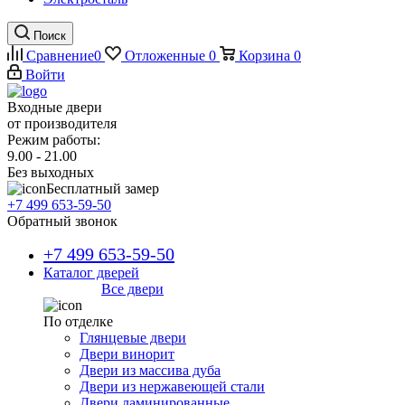
Поиск
Сравнение
0
Отложенные
0
Корзина
0
Войти
Входные двери
от производителя
Режим работы:
9.00 - 21.00
Без выходных
Бесплатный замер
+7 499 653-59-50
Обратный звонок
+7 499 653-59-50
Каталог дверей
Все двери
По отделке
Глянцевые двери
Двери винорит
Двери из массива дуба
Двери из нержавеющей стали
Двери ламинированные