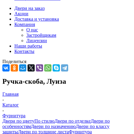
Двери на заказ
Акции
Доставка и установка
Компания
О нас
Застройщикам
Лицензии
Наши работы
Контакты
Поделиться
Ручка-скоба, Луиза
Главная
-
Каталог
-
Фурнитура
Двери по цвету
По стилю
Двери по отделке
Двери по
особенностям
Двери по назначению
Двери по классу
защиты
Двери по толщине листа
Фурнитура