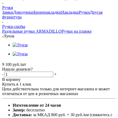
-
Ручки
Замки
Доводчики
Броненакладки
Накладки
Ручки
Другая
фурнитура
-
Ручки-скобы
Раздельные ручки ARMADILLO
Ручки на планке
-
Луиза
9 100
руб.
/шт
Нашли дешевле?
-
+
В корзину
Купить в 1 клик
Цена действительна только для интернет-магазина и может
отличаться от цен в розничных магазинах
Изготовление от 24 часов
Замер:
бесплатно
Доставка:
за МКАД 800 руб. + 30 руб./км (свяжитесь с