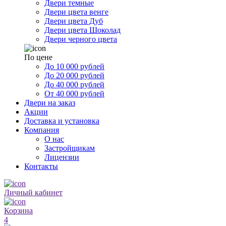
Двери темные
Двери цвета венге
Двери цвета Дуб
Двери цвета Шоколад
Двери черного цвета
По цене
До 10 000 рублей
До 20 000 рублей
До 40 000 рублей
От 40 000 рублей
Двери на заказ
Акции
Доставка и установка
Компания
О нас
Застройщикам
Лицензии
Контакты
Личный кабинет
Корзина
4