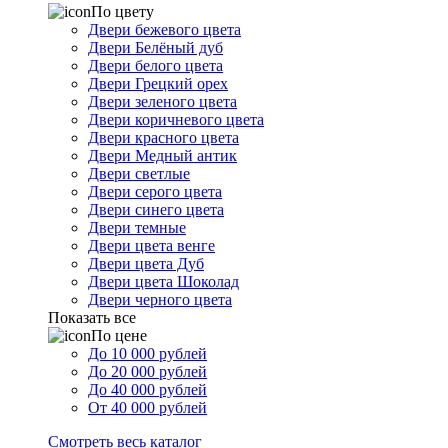
По цвету
Двери бежевого цвета
Двери Белёный дуб
Двери белого цвета
Двери Грецкий орех
Двери зеленого цвета
Двери коричневого цвета
Двери красного цвета
Двери Медный антик
Двери светлые
Двери серого цвета
Двери синего цвета
Двери темные
Двери цвета венге
Двери цвета Дуб
Двери цвета Шоколад
Двери черного цвета
Показать все
По цене
До 10 000 рублей
До 20 000 рублей
До 40 000 рублей
От 40 000 рублей
Смотреть весь каталог