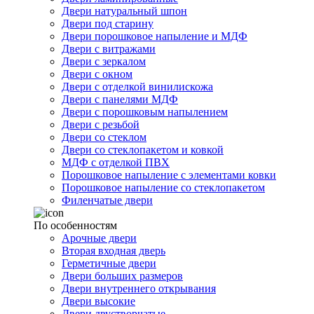
Двери натуральный шпон
Двери под старину
Двери порошковое напыление и МДФ
Двери с витражами
Двери с зеркалом
Двери с окном
Двери с отделкой винилискожа
Двери с панелями МДФ
Двери с порошковым напылением
Двери с резьбой
Двери со стеклом
Двери со стеклопакетом и ковкой
МДФ с отделкой ПВХ
Порошковое напыление с элементами ковки
Порошковое напыление со стеклопакетом
Филенчатые двери
По особенностям
Арочные двери
Вторая входная дверь
Герметичные двери
Двери больших размеров
Двери внутреннего открывания
Двери высокие
Двери двустворчатые