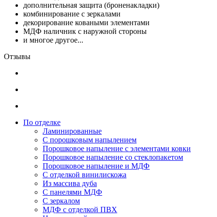
дополнительная защита (броненакладки)
комбинирование с зеркалами
декорирование коваными элементами
МДФ наличник с наружной стороны
и многое другое...
Отзывы
По отделке
Ламинированные
С порошковым напылением
Порошковое напыление с элементами ковки
Порошковое напыление со стеклопакетом
Порошковое напыление и МДФ
С отделкой винилискожа
Из массива дуба
С панелями МДФ
С зеркалом
МДФ с отделкой ПВХ