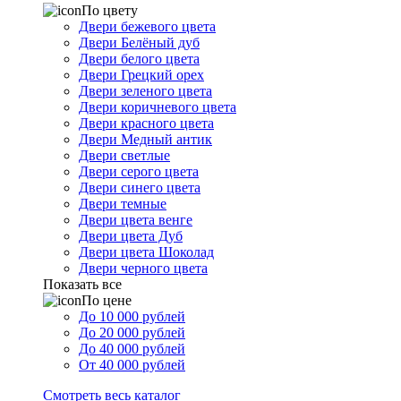
По цвету
Двери бежевого цвета
Двери Белёный дуб
Двери белого цвета
Двери Грецкий орех
Двери зеленого цвета
Двери коричневого цвета
Двери красного цвета
Двери Медный антик
Двери светлые
Двери серого цвета
Двери синего цвета
Двери темные
Двери цвета венге
Двери цвета Дуб
Двери цвета Шоколад
Двери черного цвета
Показать все
По цене
До 10 000 рублей
До 20 000 рублей
До 40 000 рублей
От 40 000 рублей
Смотреть весь каталог