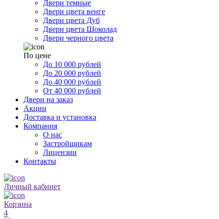
Двери темные
Двери цвета венге
Двери цвета Дуб
Двери цвета Шоколад
Двери черного цвета
По цене
До 10 000 рублей
До 20 000 рублей
До 40 000 рублей
От 40 000 рублей
Двери на заказ
Акции
Доставка и установка
Компания
О нас
Застройщикам
Лицензии
Контакты
Личный кабинет
Корзина
4