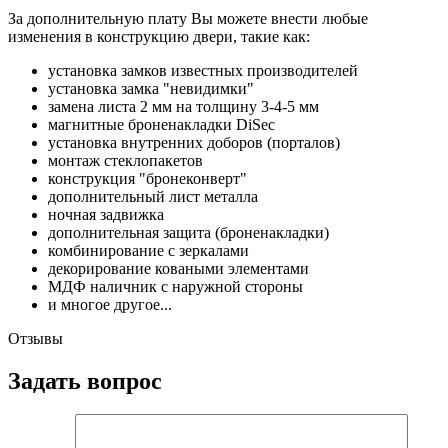
За дополнительную плату Вы можете внести любые
изменения в конструкцию двери, такие как:
установка замков известных производителей
установка замка "невидимки"
замена листа 2 мм на толщину 3-4-5 мм
магнитные броненакладки DiSec
установка внутренних доборов (порталов)
монтаж стеклопакетов
конструкция "бронеконверт"
дополнительный лист металла
ночная задвижка
дополнительная защита (броненакладки)
комбинирование с зеркалами
декорирование коваными элементами
МДФ наличник с наружной стороны
и многое другое...
Отзывы
Задать вопрос