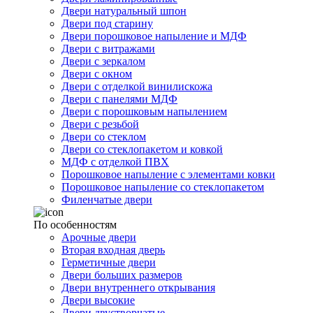
Двери натуральный шпон
Двери под старину
Двери порошковое напыление и МДФ
Двери с витражами
Двери с зеркалом
Двери с окном
Двери с отделкой винилискожа
Двери с панелями МДФ
Двери с порошковым напылением
Двери с резьбой
Двери со стеклом
Двери со стеклопакетом и ковкой
МДФ с отделкой ПВХ
Порошковое напыление с элементами ковки
Порошковое напыление со стеклопакетом
Филенчатые двери
По особенностям
Арочные двери
Вторая входная дверь
Герметичные двери
Двери больших размеров
Двери внутреннего открывания
Двери высокие
Двери двустворчатые