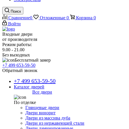
Поиск
Сравнение
0
Отложенные
0
Корзина
0
Войти
Входные двери
от производителя
Режим работы:
9.00 - 21.00
Без выходных
Бесплатный замер
+7 499 653-59-50
Обратный звонок
+7 499 653-59-50
Каталог дверей
Все двери
По отделке
Глянцевые двери
Двери винорит
Двери из массива дуба
Двери из нержавеющей стали
Двери ламинированные