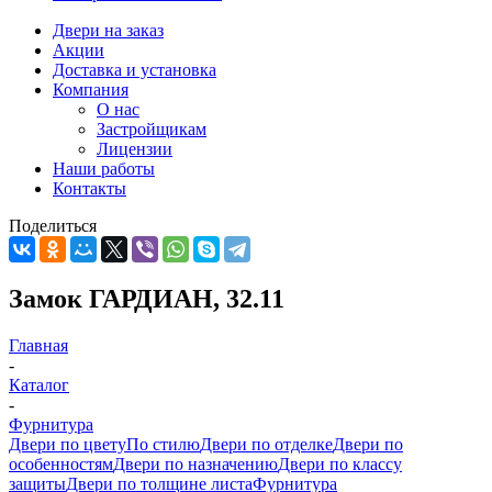
Двери на заказ
Акции
Доставка и установка
Компания
О нас
Застройщикам
Лицензии
Наши работы
Контакты
Поделиться
Замок ГАРДИАН, 32.11
Главная
-
Каталог
-
Фурнитура
Двери по цвету
По стилю
Двери по отделке
Двери по
особенностям
Двери по назначению
Двери по классу
защиты
Двери по толщине листа
Фурнитура