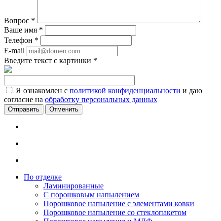
Вопрос
*
Ваше имя
*
Телефон
*
E-mail
Введите текст с картинки
*
Я ознакомлен с
политикой конфиденциальности
и даю
согласие на
обработку персональных данных
Отменить
По отделке
Ламинированные
С порошковым напылением
Порошковое напыление с элементами ковки
Порошковое напыление со стеклопакетом