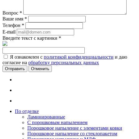
Вопрос
*
Ваше имя
*
Телефон
*
E-mail
Введите текст с картинки
*
Я ознакомлен с
политикой конфиденциальности
и даю
согласие на
обработку персональных данных
Отменить
По отделке
Ламинированные
С порошковым напылением
Порошковое напыление с элементами ковки
Порошковое напыление со стеклопакетом