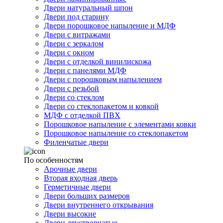
Двери натуральный шпон
Двери под старину
Двери порошковое напыление и МДФ
Двери с витражами
Двери с зеркалом
Двери с окном
Двери с отделкой винилискожа
Двери с панелями МДФ
Двери с порошковым напылением
Двери с резьбой
Двери со стеклом
Двери со стеклопакетом и ковкой
МДФ с отделкой ПВХ
Порошковое напыление с элементами ковки
Порошковое напыление со стеклопакетом
Филенчатые двери
По особенностям
Арочные двери
Вторая входная дверь
Герметичные двери
Двери больших размеров
Двери внутреннего открывания
Двери высокие
Двери двустворчатые