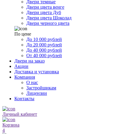
Двери темные
Двери цвета венге
Двери цвета Дуб
Двери цвета Шоколад
Двери черного цвета
По цене
До 10 000 рублей
До 20 000 рублей
До 40 000 рублей
От 40 000 рублей
Двери на заказ
Акции
Доставка и установка
Компания
О нас
Застройщикам
Лицензии
Контакты
Личный кабинет
Корзина
4