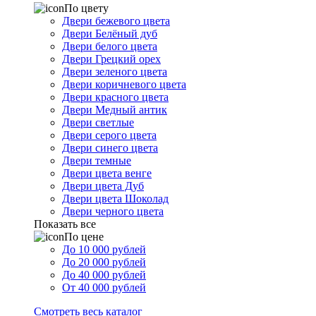
По цвету
Двери бежевого цвета
Двери Белёный дуб
Двери белого цвета
Двери Грецкий орех
Двери зеленого цвета
Двери коричневого цвета
Двери красного цвета
Двери Медный антик
Двери светлые
Двери серого цвета
Двери синего цвета
Двери темные
Двери цвета венге
Двери цвета Дуб
Двери цвета Шоколад
Двери черного цвета
Показать все
По цене
До 10 000 рублей
До 20 000 рублей
До 40 000 рублей
От 40 000 рублей
Смотреть весь каталог