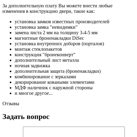
За дополнительную плату Вы можете внести любые
изменения в конструкцию двери, такие как:
установка замков известных производителей
установка замка "невидимки"
замена листа 2 мм на толщину 3-4-5 мм
магнитные броненакладки DiSec
установка внутренних доборов (порталов)
монтаж стеклопакетов
конструкция "бронеконверт"
дополнительный лист металла
ночная задвижка
дополнительная защита (броненакладки)
комбинирование с зеркалами
декорирование коваными элементами
МДФ наличник с наружной стороны
и многое другое...
Отзывы
Задать вопрос