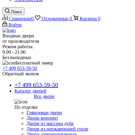
Поиск
Сравнение
0
Отложенные
0
Корзина
0
Войти
Входные двери
от производителя
Режим работы:
9.00 - 21.00
Без выходных
Бесплатный замер
+7 499 653-59-50
Обратный звонок
+7 499 653-59-50
Каталог дверей
Все двери
По отделке
Глянцевые двери
Двери винорит
Двери из массива дуба
Двери из нержавеющей стали
Двери ламинированные