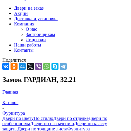
Двери на заказ
Акции
Доставка и установка
Компания
О нас
Застройщикам
Лицензии
Наши работы
Контакты
Поделиться
Замок ГАРДИАН, 32.21
Главная
-
Каталог
-
Фурнитура
Двери по цвету
По стилю
Двери по отделке
Двери по
особенностям
Двери по назначению
Двери по классу
защиты
Двери по толщине листа
Фурнитура