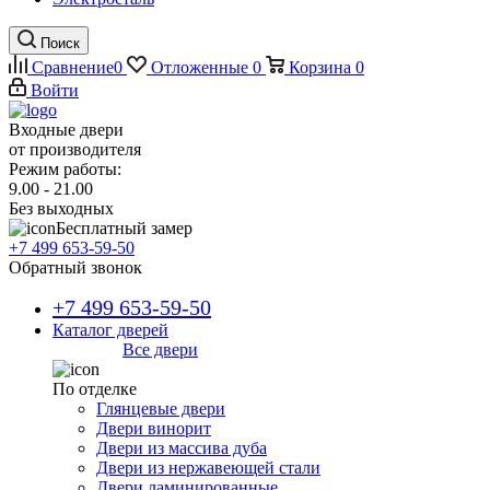
Поиск
Сравнение
0
Отложенные
0
Корзина
0
Войти
Входные двери
от производителя
Режим работы:
9.00 - 21.00
Без выходных
Бесплатный замер
+7 499 653-59-50
Обратный звонок
+7 499 653-59-50
Каталог дверей
Все двери
По отделке
Глянцевые двери
Двери винорит
Двери из массива дуба
Двери из нержавеющей стали
Двери ламинированные