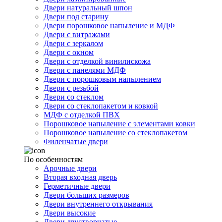
Двери натуральный шпон
Двери под старину
Двери порошковое напыление и МДФ
Двери с витражами
Двери с зеркалом
Двери с окном
Двери с отделкой винилискожа
Двери с панелями МДФ
Двери с порошковым напылением
Двери с резьбой
Двери со стеклом
Двери со стеклопакетом и ковкой
МДФ с отделкой ПВХ
Порошковое напыление с элементами ковки
Порошковое напыление со стеклопакетом
Филенчатые двери
По особенностям
Арочные двери
Вторая входная дверь
Герметичные двери
Двери больших размеров
Двери внутреннего открывания
Двери высокие
Двери двустворчатые