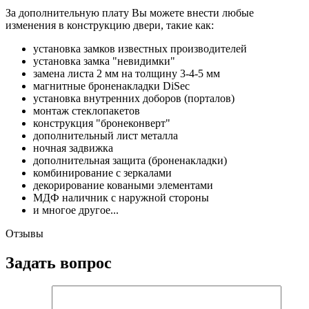
За дополнительную плату Вы можете внести любые
изменения в конструкцию двери, такие как:
установка замков известных производителей
установка замка "невидимки"
замена листа 2 мм на толщину 3-4-5 мм
магнитные броненакладки DiSec
установка внутренних доборов (порталов)
монтаж стеклопакетов
конструкция "бронеконверт"
дополнительный лист металла
ночная задвижка
дополнительная защита (броненакладки)
комбинирование с зеркалами
декорирование коваными элементами
МДФ наличник с наружной стороны
и многое другое...
Отзывы
Задать вопрос