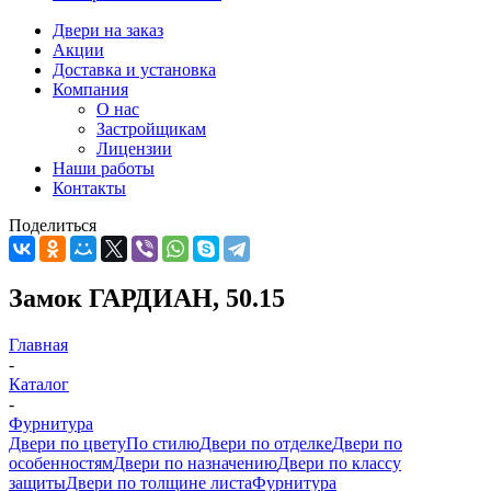
Двери на заказ
Акции
Доставка и установка
Компания
О нас
Застройщикам
Лицензии
Наши работы
Контакты
Поделиться
Замок ГАРДИАН, 50.15
Главная
-
Каталог
-
Фурнитура
Двери по цвету
По стилю
Двери по отделке
Двери по
особенностям
Двери по назначению
Двери по классу
защиты
Двери по толщине листа
Фурнитура