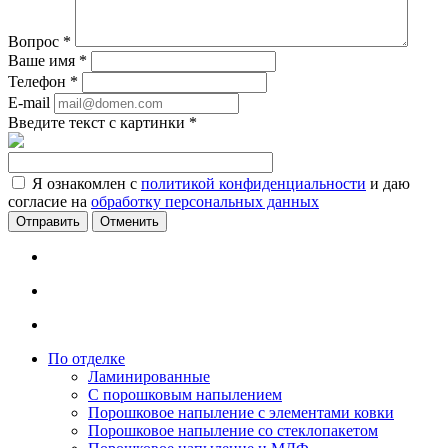
Вопрос
*
Ваше имя
*
Телефон
*
E-mail
Введите текст с картинки
*
Я ознакомлен с
политикой конфиденциальности
и даю
согласие на
обработку персональных данных
Отменить
По отделке
Ламинированные
С порошковым напылением
Порошковое напыление с элементами ковки
Порошковое напыление со стеклопакетом