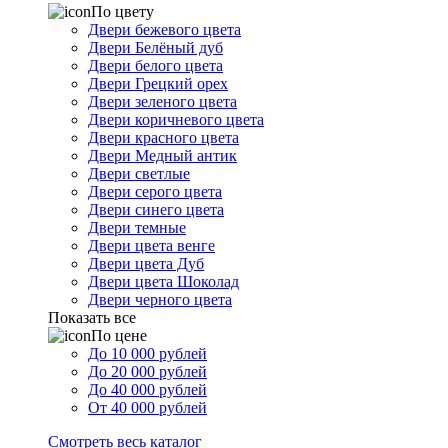
По цвету
Двери бежевого цвета
Двери Белёный дуб
Двери белого цвета
Двери Грецкий орех
Двери зеленого цвета
Двери коричневого цвета
Двери красного цвета
Двери Медный антик
Двери светлые
Двери серого цвета
Двери синего цвета
Двери темные
Двери цвета венге
Двери цвета Дуб
Двери цвета Шоколад
Двери черного цвета
Показать все
По цене
До 10 000 рублей
До 20 000 рублей
До 40 000 рублей
От 40 000 рублей
Смотреть весь каталог