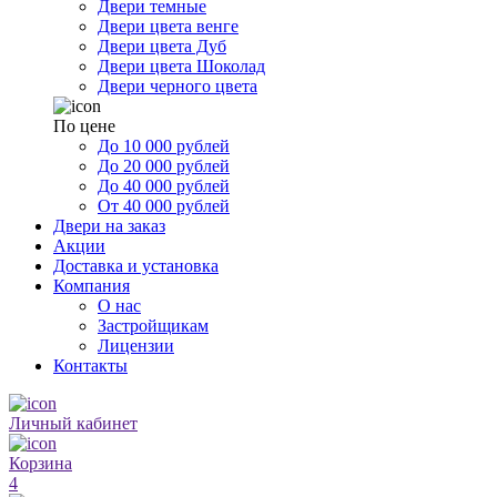
Двери темные
Двери цвета венге
Двери цвета Дуб
Двери цвета Шоколад
Двери черного цвета
По цене
До 10 000 рублей
До 20 000 рублей
До 40 000 рублей
От 40 000 рублей
Двери на заказ
Акции
Доставка и установка
Компания
О нас
Застройщикам
Лицензии
Контакты
Личный кабинет
Корзина
4